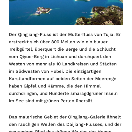
Der Qingjiang-Fluss ist der Mutterfluss von Tujia. Er
erstreckt sich über 800 Meilen wie ein blauer
Treibgürtel, überquert die Berge und die Schlucht
vom Qiyue-Berg in Lichuan und durchquert den
Westen von mehr als 10 Landkreisen und Städten
im Südwesten von Hubei. Die einzigartigen
Karstlandformen auf beiden Seiten der Meerenge
haben Gipfel und Kämme, die den Himmel
durchdringen, und Hunderte smaragdgrüner Inseln
im See sind mit grünen Perlen übersät.
Das malerische Gebiet der Qingjiang-Galerie ähnelt
den rauchigen Wellen des Daijiang-Flusses, und der
gewundene Pfad des grünen Waldes der Hohen