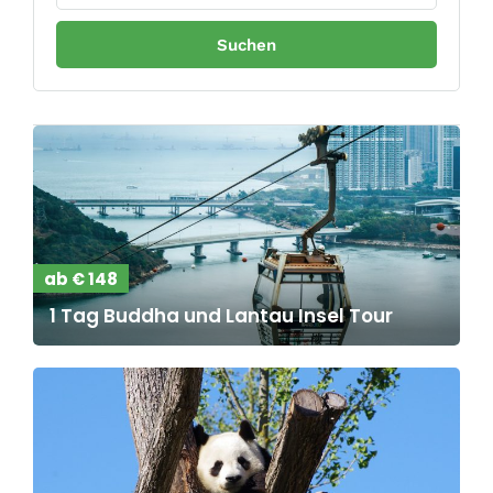
ab € 148
1 Tag Buddha und Lantau Insel Tour