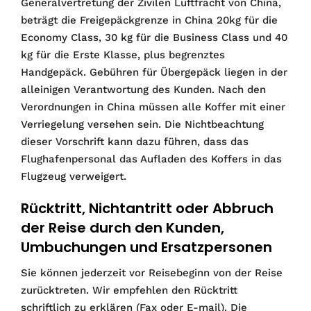
Generalvertretung der Zivilen Luftfracht von China,
beträgt die Freigepäckgrenze in China 20kg für die
Economy Class, 30 kg für die Business Class und 40
kg für die Erste Klasse, plus begrenztes
Handgepäck. Gebühren für Übergepäck liegen in der
alleinigen Verantwortung des Kunden. Nach den
Verordnungen in China müssen alle Koffer mit einer
Verriegelung versehen sein. Die Nichtbeachtung
dieser Vorschrift kann dazu führen, dass das
Flughafenpersonal das Aufladen des Koffers in das
Flugzeug verweigert.
Rücktritt, Nichtantritt oder Abbruch
der Reise durch den Kunden,
Umbuchungen und Ersatzpersonen
Sie können jederzeit vor Reisebeginn von der Reise
zurücktreten. Wir empfehlen den Rücktritt
schriftlich zu erklären (Fax oder E-mail). Die