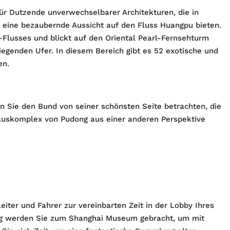
für Dutzende unverwechselbarer Architekturen, die in
 eine bezaubernde Aussicht auf den Fluss Huangpu bieten.
-Flusses und blickt auf den Oriental Pearl-Fernsehturm
genden Ufer. In diesem Bereich gibt es 52 exotische und
en.
 Sie den Bund von seiner schönsten Seite betrachten, die
auskomplex von Pudong aus einer anderen Perspektive
iter und Fahrer zur vereinbarten Zeit in der Lobby Ihres
ung werden Sie zum Shanghai Museum gebracht, um mit