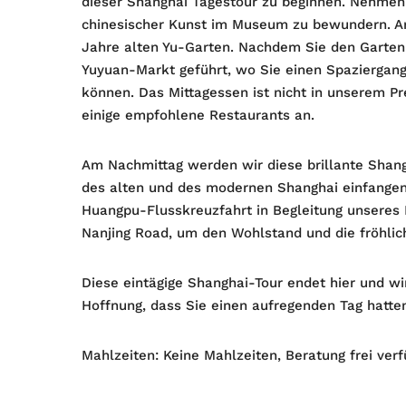
dieser Shanghai Tagestour zu beginnen. Nehmen 
chinesischer Kunst im Museum zu bewundern. An
Jahre alten Yu-Garten. Nachdem Sie den Garte
Yuyuan-Markt geführt, wo Sie einen Spaziergan
können. Das Mittagessen ist nicht in unserem Pre
einige empfohlene Restaurants an.
Am Nachmittag werden wir diese brillante Shan
des alten und des modernen Shanghai einfangen
Huangpu-Flusskreuzfahrt in Begleitung unseres 
Nanjing Road, um den Wohlstand und die fröhlic
Diese eintägige Shanghai-Tour endet hier und wir
Hoffnung, dass Sie einen aufregenden Tag hatte
Mahlzeiten: Keine Mahlzeiten, Beratung frei ver