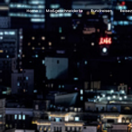
Home
Maßgeschneiderte
Rundreisen
Reisez