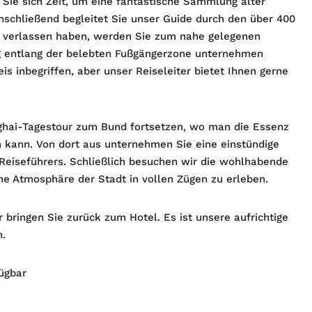
Sie sich Zeit, um eine fantastische Sammlung alter
schließend begleitet Sie unser Guide durch den über 400
n verlassen haben, werden Sie zum nahe gelegenen
g entlang der belebten Fußgängerzone unternehmen
is inbegriffen, aber unser Reiseleiter bietet Ihnen gerne
ghai-Tagestour zum Bund fortsetzen, wo man die Essenz
 kann. Von dort aus unternehmen Sie eine einstündige
Reiseführers. Schließlich besuchen wir die wohlhabende
he Atmosphäre der Stadt in vollen Zügen zu erleben.
 bringen Sie zurück zum Hotel. Es ist unsere aufrichtige
n.
fügbar