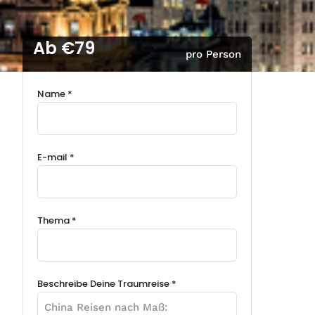
Ab €79
pro Person
Name *
E-mail *
Thema *
Beschreibe Deine Traumreise *