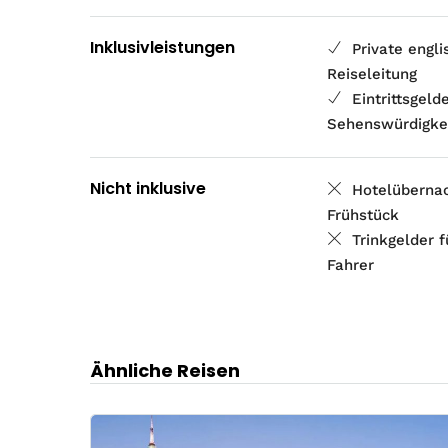
Inklusivleistungen
Private engl
Reiseleitung
Eintrittsgeld
Sehenswürdigke
Nicht inklusive
Hotelüberna
Frühstück
Trinkgelder f
Fahrer
Ähnliche Reisen