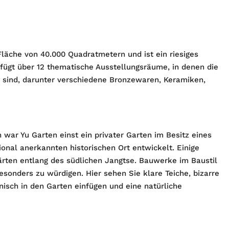
läche von 40.000 Quadratmetern und ist ein riesiges
rfügt über 12 thematische Ausstellungsräume, in denen die
t sind, darunter verschiedene Bronzewaren, Keramiken,
war Yu Garten einst ein privater Garten im Besitz eines
onal anerkannten historischen Ort entwickelt. Einige
ärten entlang des südlichen Jangtse. Bauwerke im Baustil
esonders zu würdigen. Hier sehen Sie klare Teiche, bizarre
nisch in den Garten einfügen und eine natürliche