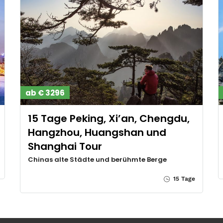
ab € 3296
15 Tage Peking, Xi’an, Chengdu,
Hangzhou, Huangshan und
Shanghai Tour
Chinas alte Städte und berühmte Berge
15 Tage