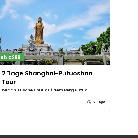
Ab €289
2 Tage Shanghai-Putuoshan
Tour
buddhistische Tour auf dem Berg Putuo
2 Tage