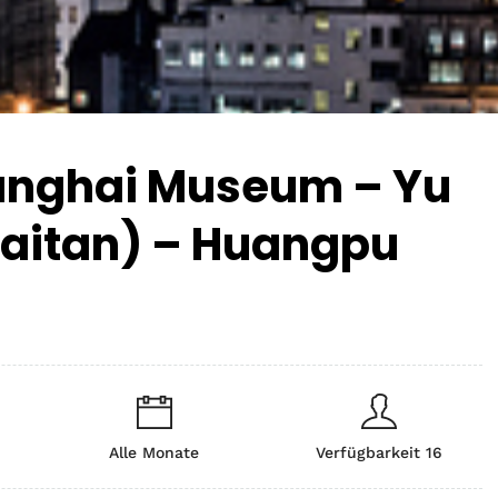
hanghai Museum – Yu
Waitan) – Huangpu
Alle Monate
Verfügbarkeit 16