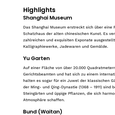
Highlights
Shanghai Museum
Das Shanghai Museum erstreckt sich über eine F
Schatzhaus der alten chinesischen Kunst. Es ve
zahlreichen und exquisiten Exponate ausgestell
Kalligraphiewerke, Jadewaren und Gemälde.
Yu Garten
Auf einer Fläche von über 20.000 Quadratmetern 
Gerichtsbeamten und hat sich zu einem internati
halten es sogar für ein Juwel der klassischen G
der Ming- und Qing-Dynastie (1368 – 1911) sind b
Steingärten und üppige Pflanzen, die sich harmo
Atmosphäre schaffen.
Bund (Waitan)