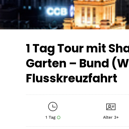
1 Tag Tour mit S
Garten – Bund (
Flusskreuzfahrt
1 Tag
Alter 3+