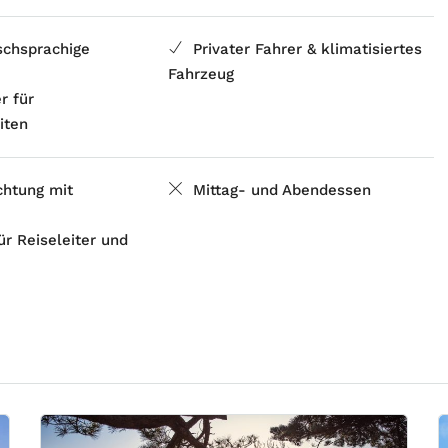
ischsprachige
Privater Fahrer & klimatisiertes
Fahrzeug
er für
iten
chtung mit
Mittag- und Abendessen
ür Reiseleiter und