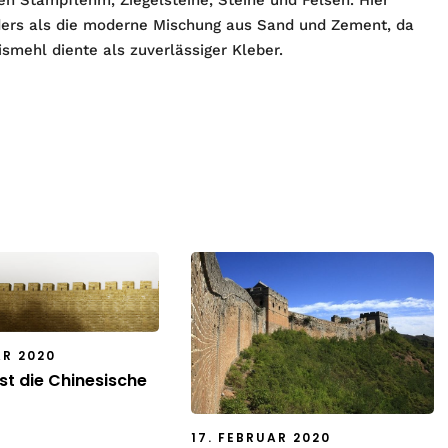
n Stampflehm, Ziegelsteine, Steine und Felsen. Hier
nders als die moderne Mischung aus Sand und Zement, da
ismehl diente als zuverlässiger Kleber.
AR 2020
st die Chinesische
17. FEBRUAR 2020