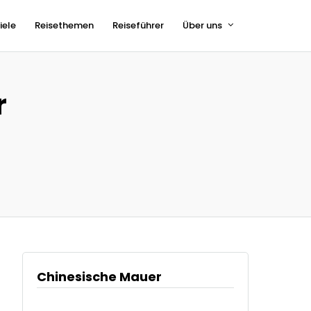
iele
Reisethemen
Reiseführer
Über uns
r
Chinesische Mauer