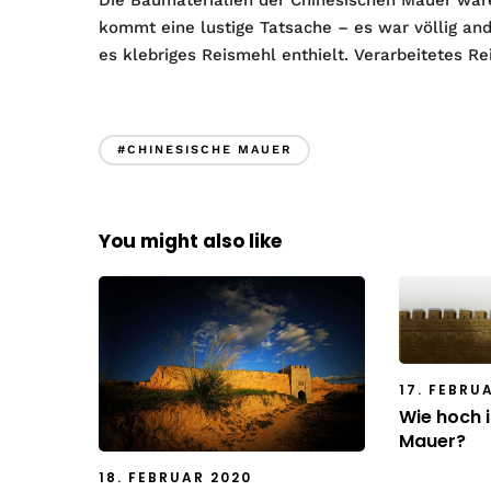
Die Baumaterialien der Chinesischen Mauer ware
kommt eine lustige Tatsache – es war völlig a
es klebriges Reismehl enthielt. Verarbeitetes Re
#CHINESISCHE MAUER
You might also like
17. FEBRU
Wie hoch i
Mauer?
18. FEBRUAR 2020