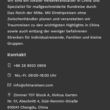
Wir sind ein lokaler Reiseveranstalter in China und
Spezialist für maßgeschneiderte Rundreise durch
Das Reich der Mitte. Mit Direktpreisen ohne
Zwischenhändler planen und veranstalten wir
Traumreisen zu den wichtigsten Highlights in China
sowie auch entlang der weniger befahrenen
Strecken für individualreisende, Familien und kleine
Gruppen.
Kontakt
+86 28 8503 0959
Mo.-Fr. 09:00-18:00 Uhr
info@chinareisen.com
Zimmer 707 Block A, Xinhua Garten
Nr. 51, Abschnitt 4, Süd-Renmin-Straße
610041 Chengdu, China