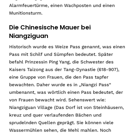
Alarmfeuertürme, einen Wachposten und einen
Munitionsturm.
Die Chinesische Mauer bei
Niangziguan
Historisch wurde es Weize Pass genannt, was einen
Pass mit Schilf und Sümpfen bedeutet. Später
befahl Prinzessin Ping Yang, die Schwester des
Kaisers Taizong aus der Tang-Dynastie (618-907),
eine Gruppe von Frauen, die den Pass tapfer
bewachten. Daher wurde es in „Niangzi Pass“
umbenannt, was wörtlich einen Pass bedeutet, der
von Frauen bewacht wird. Sehenswert wie:
Niangziguan Village (Das Dorf ist von Steinhäusern,
kreuz und quer verlaufenden Bächen und
sprudelnden Quellen geprägt. Sie können viele
Wassermühlen sehen, die Mehl mahlen. Noch