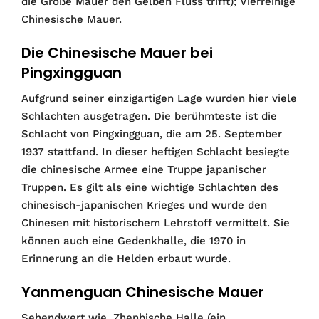
die Große Mauer den Gelben Fluss trifft); Vierreihige
Chinesische Mauer.
Die Chinesische Mauer bei
Pingxingguan
Aufgrund seiner einzigartigen Lage wurden hier viele
Schlachten ausgetragen. Die berühmteste ist die
Schlacht von Pingxingguan, die am 25. September
1937 stattfand. In dieser heftigen Schlacht besiegte
die chinesische Armee eine Truppe japanischer
Truppen. Es gilt als eine wichtige Schlachten des
chinesisch-japanischen Krieges und wurde den
Chinesen mit historischem Lehrstoff vermittelt. Sie
können auch eine Gedenkhalle, die 1970 in
Erinnerung an die Helden erbaut wurde.
Yanmenguan Chinesische Mauer
Sehendwert wie, Zhenbische Halle (ein