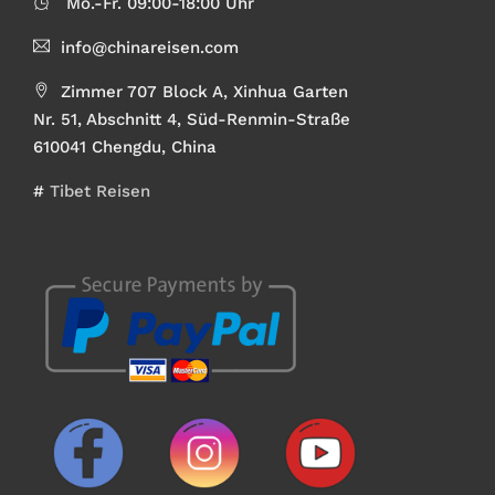
Mo.-Fr. 09:00-18:00 Uhr
info@chinareisen.com
Zimmer 707 Block A, Xinhua Garten
Nr. 51, Abschnitt 4, Süd-Renmin-Straße
610041 Chengdu, China
#
Tibet Reisen