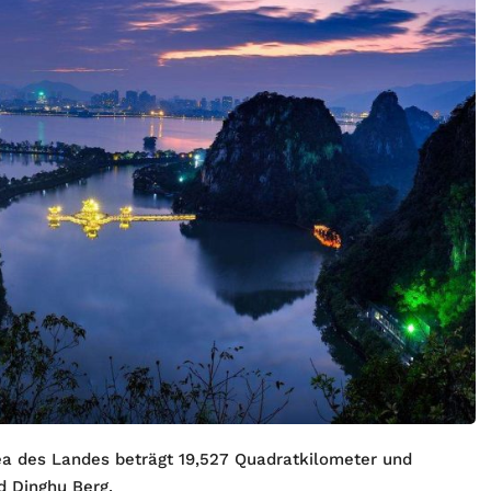
ea des Landes beträgt 19,527 Quadratkilometer und
d Dinghu Berg.