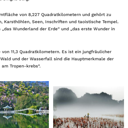
mtfläche von 8,227 Quadratkilometern und gehört zu
, Karsthöhlen, Seen, Inschriften und taoistische Tempel.
s „das Wunderland der Erde“ und „das erste Wunder in
von 11,3 Quadratkilometern. Es ist ein jungfräulicher
r Wald und der Wasserfall sind die Hauptmerkmale der
e am Tropen-krebs“.