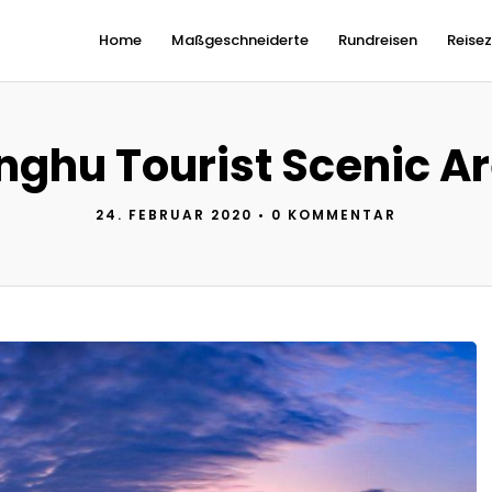
Home
Maßgeschneiderte
Rundreisen
Reisez
nghu Tourist Scenic A
24. FEBRUAR 2020
•
0 KOMMENTAR