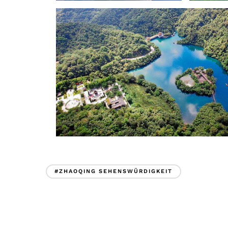
#ZHAOQING SEHENSWÜRDIGKEIT