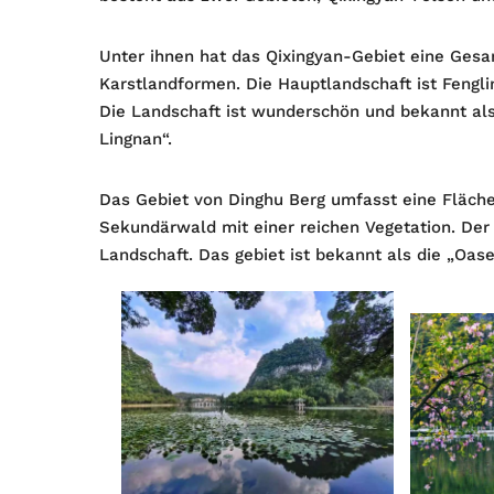
Unter ihnen hat das Qixingyan-Gebiet eine Gesa
Karstlandformen. Die Hauptlandschaft ist Fenglin
Die Landschaft ist wunderschön und bekannt al
Lingnan“.
Das Gebiet von Dinghu Berg umfasst eine Fläche 
Sekundärwald mit einer reichen Vegetation. De
Landschaft. Das gebiet ist bekannt als die „Oas