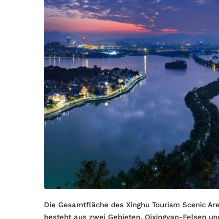
Die Gesamtfläche des Xinghu Tourism Scenic Ar
besteht aus zwei Gebieten, Qixingyan-Felsen un