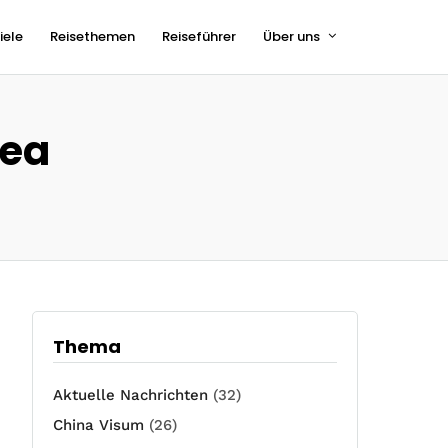
iele
Reisethemen
Reiseführer
Über uns
rea
Thema
Aktuelle Nachrichten
(32)
China Visum
(26)