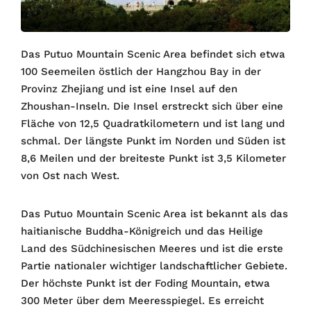
Das Putuo Mountain Scenic Area befindet sich etwa
100 Seemeilen östlich der Hangzhou Bay in der
Provinz Zhejiang und ist eine Insel auf den
Zhoushan-Inseln. Die Insel erstreckt sich über eine
Fläche von 12,5 Quadratkilometern und ist lang und
schmal. Der längste Punkt im Norden und Süden ist
8,6 Meilen und der breiteste Punkt ist 3,5 Kilometer
von Ost nach West.
Das Putuo Mountain Scenic Area ist bekannt als das
haitianische Buddha-Königreich und das Heilige
Land des Südchinesischen Meeres und ist die erste
Partie nationaler wichtiger landschaftlicher Gebiete.
Der höchste Punkt ist der Foding Mountain, etwa
300 Meter über dem Meeresspiegel. Es erreicht