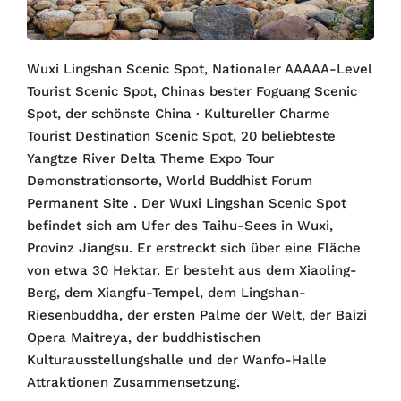
Wuxi Lingshan Scenic Spot, Nationaler AAAAA-Level
Tourist Scenic Spot, Chinas bester Foguang Scenic
Spot, der schönste China · Kultureller Charme
Tourist Destination Scenic Spot, 20 beliebteste
Yangtze River Delta Theme Expo Tour
Demonstrationsorte, World Buddhist Forum
Permanent Site . Der Wuxi Lingshan Scenic Spot
befindet sich am Ufer des Taihu-Sees in Wuxi,
Provinz Jiangsu. Er erstreckt sich über eine Fläche
von etwa 30 Hektar. Er besteht aus dem Xiaoling-
Berg, dem Xiangfu-Tempel, dem Lingshan-
Riesenbuddha, der ersten Palme der Welt, der Baizi
Opera Maitreya, der buddhistischen
Kulturausstellungshalle und der Wanfo-Halle
Attraktionen Zusammensetzung.