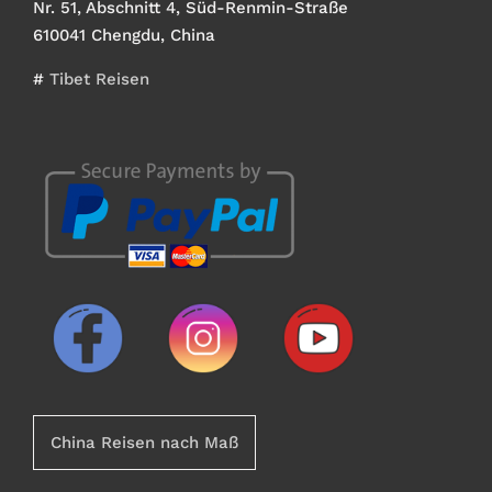
Nr. 51, Abschnitt 4, Süd-Renmin-Straße
610041 Chengdu, China
#
Tibet Reisen
China Reisen nach Maß