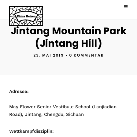
Jintang Mountain Park
(Jintang Hill)
23. MAI 2019
•
0 KOMMENTAR
Adresse:
May Flower Senior Vestibule School (Lanjiadian
Road), Jintang, Chengdu, Sichuan
Wettkampfdisziplin: