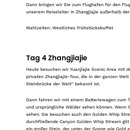
Dann bringen wir Sie zum Flughafen für den Flug
unserem Reiseleiter in Zhangjiajie außerhalb d
Mahlzeiten: Westliches Frühstücksbuffet
Tag 4 Zhangjiajie
Heute besuchen wir Yuanjiajie Scenic Area mit d
privaten Zhangjiajie-Tour, die in der ganzen Welt
Steinbrücke der Welt“ bekannt ist.
Dann fahren wir mit einem Batteriewagen zum Ti
und ursprüngliche Wälder sehen können. Wenn 
sehen. Sie besuchen auch den Golden Whip Strea
durchfließende Canyon Golden Whip Stream gilt 
ein großer Stein, der unter der Sonne wie Gold 