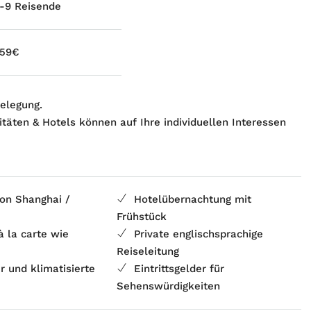
-9 Reisende
59€
elegung.
ivitäten & Hotels können auf Ihre individuellen Interessen
von Shanghai /
Hotelübernachtung mit
Frühstück
à la carte wie
Private englischsprachige
Reiseleitung
r und klimatisierte
Eintrittsgelder für
Sehenswürdigkeiten