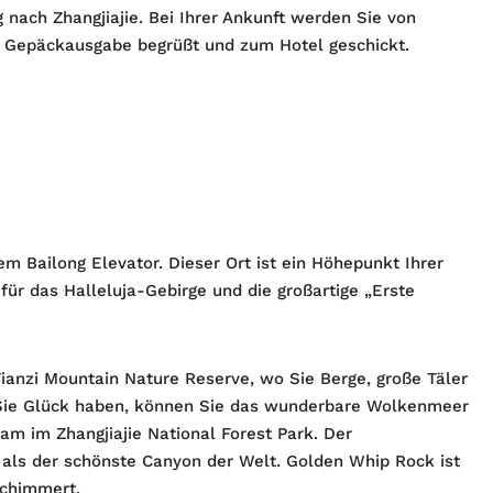
 nach Zhangjiajie. Bei Ihrer Ankunft werden Sie von
er Gepäckausgabe begrüßt und zum Hotel geschickt.
em Bailong Elevator. Dieser Ort ist ein Höhepunkt Ihrer
 für das Halleluja-Gebirge und die großartige „Erste
anzi Mountain Nature Reserve, wo Sie Berge, große Täler
Sie Glück haben, können Sie das wunderbare Wolkenmeer
m im Zhangjiajie National Forest Park. Der
als der schönste Canyon der Welt. Golden Whip Rock ist
schimmert.