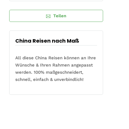
Teilen
China Reisen nach Maß
All diese China Reisen können an Ihre
Wünsche & Ihren Rahmen angepasst
werden. 100% maßgeschneidert,
schnell, einfach & unverbindlich!