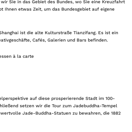
 wir Sie in das Gebiet des Bundes, wo Sie eine Kreuzfahrt
t Ihnen etwas Zeit, um das Bundesgebiet auf eigene
Shanghai ist die alte Kulturstraße Tianzifang. Es ist ein
eativgeschäfte, Cafés, Galerien und Bars befinden.
essen à la carte
elperspektive auf diese prosperierende Stadt im 100-
schließend setzen wir die Tour zum Jadebuddha-Tempel
i wertvolle Jade-Buddha-Statuen zu bewahren, die 1882