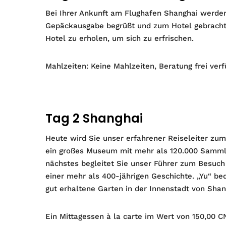
Bei Ihrer Ankunft am Flughafen Shanghai werden
Gepäckausgabe begrüßt und zum Hotel gebracht.
Hotel zu erholen, um sich zu erfrischen.
Mahlzeiten: Keine Mahlzeiten, Beratung frei ver
Tag 2 Shanghai
Heute wird Sie unser erfahrener Reiseleiter z
ein großes Museum mit mehr als 120.000 Sammlu
nächstes begleitet Sie unser Führer zum Besuch
einer mehr als 400-jährigen Geschichte. „Yu“ bede
gut erhaltene Garten in der Innenstadt von Shan
Ein Mittagessen à la carte im Wert von 150,00 CN