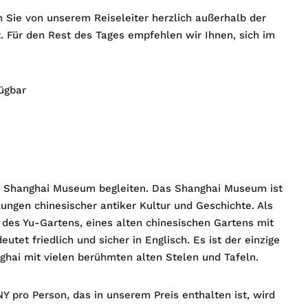
 Sie von unserem Reiseleiter herzlich außerhalb der
 Für den Rest des Tages empfehlen wir Ihnen, sich im
fügbar
um Shanghai Museum begleiten. Das Shanghai Museum ist
ngen chinesischer antiker Kultur und Geschichte. Als
 des Yu-Gartens, eines alten chinesischen Gartens mit
utet friedlich und sicher in Englisch. Es ist der einzige
ghai mit vielen berühmten alten Stelen und Tafeln.
Y pro Person, das in unserem Preis enthalten ist, wird