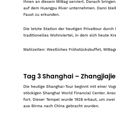
Ihnen an diesem Mittag serviert. Danach bringen
auf dem Huangpu River unternehmen. Dann bleib
Faust zu erkunden.
Die letzte Station der heutigen Privattour durch 
traditionelles Wohnviertel, in dem sich heute Kr
Mahlzeiten: Westliches Frühstücksbuffet, Mittag
Tag 3 Shanghai – Zhangjiajie
Die heutige Shanghai-Tour beginnt mit einer Vog
stöckigen Shanghai World Financial Center. An
fort. Dieser Tempel wurde 1928 erbaut, um zwe
aus Birma nach China gebracht wurden.