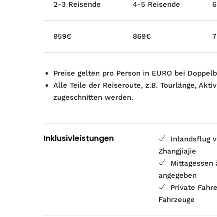
2-3 Reisende
4-5 Reisende
6
959€
869€
7
Preise gelten pro Person in EURO bei Doppelb
Alle Teile der Reiseroute, z.B. Tourlänge, Akt
zugeschnitten werden.
Inklusivleistungen
Inlandsflug 
Zhangjiajie
Mittagessen 
angegeben
Private Fahre
Fahrzeuge