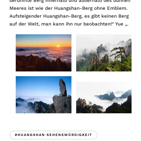
berühmte Berg innerhalb und außerhalb des dünnen
Meeres ist wie der Huangshan-Berg ohne Emblem.
Aufsteigender Huangshan-Berg, es gibt keinen Berg
auf der Welt, man kann ihn nur beobachten!“ Yue „.
#HUANGSHAN SEHENSWÜRDIGKEIT