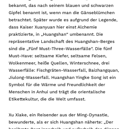
bekannt, das nach seinem blauen und schwarzen
Gipfel benannt ist, wenn man die Gänseblümchen
betrachtet. Später wurde es aufgrund der Legende,
dass Kaiser Xuanyuan hier einst Alchemie
praktizierte, in „Huangshan“ umbenannt. Die
repräsentative Landschaft des Huangshan-Berges
sind die „Fünf Must-Three-Wasserfälle“. Die fünf
Must-Have: seltsame Kiefer, seltsame Felsen,
Wolkenmeer, heiße Quellen, Winterschnee, drei
Wasserfälle: Fischgräten-Wasserfall, Baizhangquan,
Jiulong-Wasserfall. Huangshan Yingke Song ist ein
Symbol für die Wärme und Freundlichkeit der
Menschen in Anhui und trägt die orientalische
Etikettekultur, die die Welt umfasst.
Xu Xiake, ein Reisender aus der Ming-Dynastie,
bewunderte, als er sich Huangshan näherte: „Der