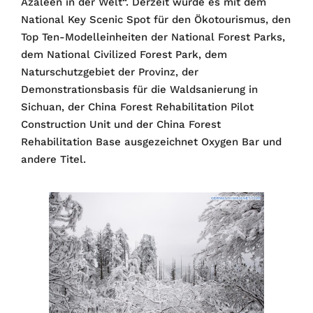
Azaleen in der Welt“. Derzeit wurde es mit dem
National Key Scenic Spot für den Ökotourismus, den
Top Ten-Modelleinheiten der National Forest Parks,
dem National Civilized Forest Park, dem
Naturschutzgebiet der Provinz, der
Demonstrationsbasis für die Waldsanierung in
Sichuan, der China Forest Rehabilitation Pilot
Construction Unit und der China Forest
Rehabilitation Base ausgezeichnet Oxygen Bar und
andere Titel.