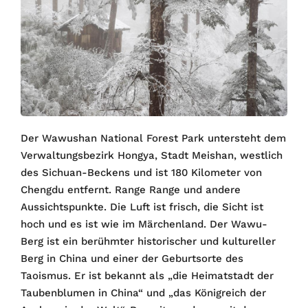
Der Wawushan National Forest Park untersteht dem
Verwaltungsbezirk Hongya, Stadt Meishan, westlich
des Sichuan-Beckens und ist 180 Kilometer von
Chengdu entfernt. Range Range und andere
Aussichtspunkte. Die Luft ist frisch, die Sicht ist
hoch und es ist wie im Märchenland. Der Wawu-
Berg ist ein berühmter historischer und kultureller
Berg in China und einer der Geburtsorte des
Taoismus. Er ist bekannt als „die Heimatstadt der
Taubenblumen in China“ und „das Königreich der