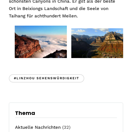
schönsten Canyons in China. Er gilt als der beste
Ort in Beixiongs Landschaft und die Seele von
Taihang für achthundert Meilen.
#LINZHOU SEHENSWÜRDIGKEIT
Thema
Aktuelle Nachrichten
(32)