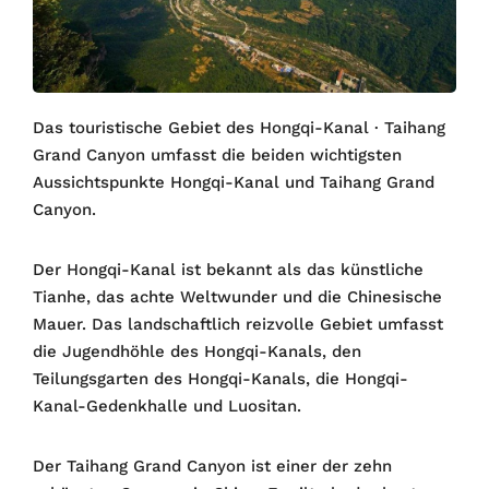
Das touristische Gebiet des Hongqi-Kanal · Taihang
Grand Canyon umfasst die beiden wichtigsten
Aussichtspunkte Hongqi-Kanal und Taihang Grand
Canyon.
Der Hongqi-Kanal ist bekannt als das künstliche
Tianhe, das achte Weltwunder und die Chinesische
Mauer. Das landschaftlich reizvolle Gebiet umfasst
die Jugendhöhle des Hongqi-Kanals, den
Teilungsgarten des Hongqi-Kanals, die Hongqi-
Kanal-Gedenkhalle und Luositan.
Der Taihang Grand Canyon ist einer der zehn