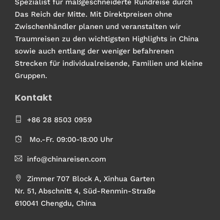
Spezialist für maßgeschneiderte Rundreise durch
Das Reich der Mitte. Mit Direktpreisen ohne
Zwischenhändler planen und veranstalten wir
Traumreisen zu den wichtigsten Highlights in China
sowie auch entlang der weniger befahrenen
Strecken für individualreisende, Familien und kleine
Gruppen.
Kontakt
+86 28 8503 0959
Mo.-Fr. 09:00-18:00 Uhr
info@chinareisen.com
Zimmer 707 Block A, Xinhua Garten
Nr. 51, Abschnitt 4, Süd-Renmin-Straße
610041 Chengdu, China