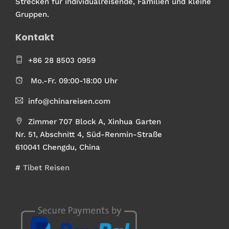
Strecken für individualreisende, Familien und kleine
Gruppen.
Kontakt
+86 28 8503 0959
Mo.-Fr. 09:00-18:00 Uhr
info@chinareisen.com
Zimmer 707 Block A, Xinhua Garten
Nr. 51, Abschnitt 4, Süd-Renmin-Straße
610041 Chengdu, China
#
Tibet Reisen