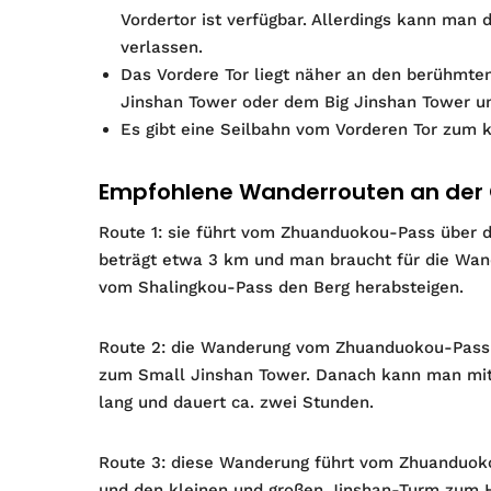
Vordertor ist verfügbar. Allerdings kann man 
verlassen.
Das Vordere Tor liegt näher an den berühmt
Jinshan Tower oder dem Big Jinshan Tower und
Es gibt eine Seilbahn vom Vorderen Tor zum k
Empfohlene Wanderrouten an der C
Route 1: sie führt vom Zhuanduokou-Pass über 
beträgt etwa 3 km und man braucht für die Wa
vom Shalingkou-Pass den Berg herabsteigen.
Route 2: die Wanderung vom Zhuanduokou-Pass 
zum Small Jinshan Tower. Danach kann man mit 
lang und dauert ca. zwei Stunden.
Route 3: diese Wanderung führt vom Zhuanduok
und den kleinen und großen Jinshan-Turm zum H