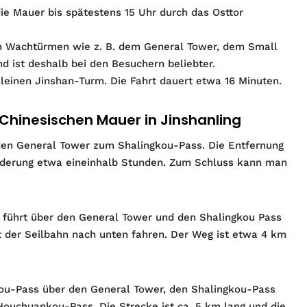
die Mauer bis spätestens 15 Uhr durch das Osttor
en Wachtürmen wie z. B. dem General Tower, dem Small
 ist deshalb bei den Besuchern beliebter.
leinen Jinshan-Turm. Die Fahrt dauert etwa 16 Minuten.
hinesischen Mauer in Jinshanling
den General Tower zum Shalingkou-Pass. Die Entfernung
nderung etwa eineinhalb Stunden. Zum Schluss kann man
führt über den General Tower und den Shalingkou Pass
der Seilbahn nach unten fahren. Der Weg ist etwa 4 km
ou-Pass über den General Tower, den Shalingkou-Pass
ouchuankou-Pass. Die Strecke ist ca. 5 km lang und die