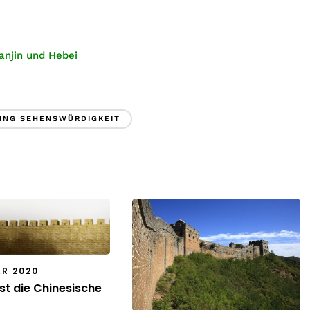
ianjin und Hebei
ING SEHENSWÜRDIGKEIT
AR 2020
st die Chinesische