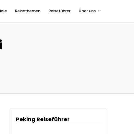
iele
Reisethemen
Reiseführer
Über uns
i
Peking Reiseführer