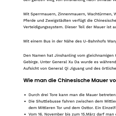
Mit Sperrmauern, Zinnenmauern, Wachtürmen, Wa
Pferde und Zweigstädten verfügt die Chinesisch
Verteidigungssystem. Dieser Teil der Mauer ist a
Mit einem Bus in der Nähe des U-Bahnhofs Wangj
Den Namen hat Jinshanling vom gleichnamigen Ge
Gebirge. Unter General Xu Da wurde es während 
Aufsicht von General Qi Jiguang und des örtlich
Wie man die Chinesische Mauer von
Durch drei Tore kann man die Mauer betreten: 
Die Shuttlebusse fahren zwischen dem Mittle
dem Mittleren Tor und dem Osttor. Ein Einzel
Vom 16. November bis zum 15.März darf man d