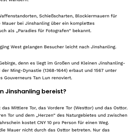
ffenstandorten, Schießscharten, Blockiermauern für
e Mauer bei Jinshanling über ein komplettes
uch als „Paradies für Fotografen“ bekannt.
ing West gelangen Besucher leicht nach Jinshanling.
birge, denn es liegt im Großen und Kleinen Jinshanling-
der Ming-Dynastie (1368-1644) erbaut und 1567 unter
es Gouverneurs Tan Lun renoviert.
 Jinshanling bereist?
das Mittlere Tor, das Vordere Tor (Westtor) und das Osttor.
ren Tor und dem „Herzen“ des Naturgebietes und zwischen
fahrschein kostet CNY 10 pro Person für einen Weg.
ie Mauer nicht durch das Osttor betreten. Nur das