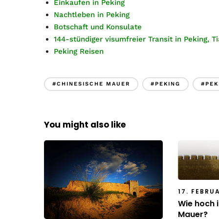
Einkaufen in Peking
Nachtleben in Peking
Botschaft und Konsulate
144-stündiger visumfreier Transit in Peking, T
Peking Reisen
#CHINESISCHE MAUER
#PEKING
#PEK
You might also like
17. FEBRU
Wie hoch i
Mauer?