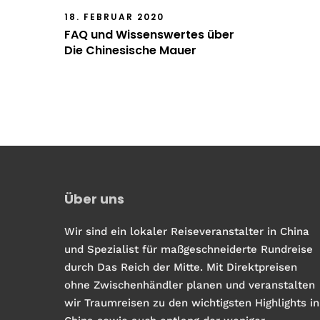
18. FEBRUAR 2020
FAQ und Wissenswertes über
Die Chinesische Mauer
Über uns
Wir sind ein lokaler Reiseveranstalter in China
und Spezialist für maßgeschneiderte Rundreise
durch Das Reich der Mitte. Mit Direktpreisen
ohne Zwischenhändler planen und veranstalten
wir Traumreisen zu den wichtigsten Highlights in