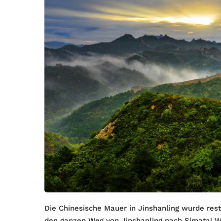
Die Chinesische Mauer in Jinshanling wurde rest
den ganzen Weg von Jinshanling nach Simatai 