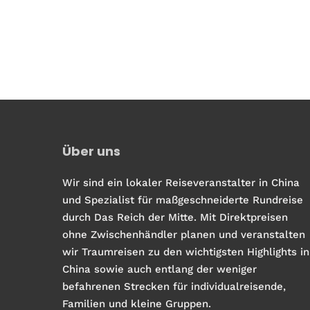
Über uns
Wir sind ein lokaler Reiseveranstalter in China
und Spezialist für maßgeschneiderte Rundreise
durch Das Reich der Mitte. Mit Direktpreisen
ohne Zwischenhändler planen und veranstalten
wir Traumreisen zu den wichtigsten Highlights in
China sowie auch entlang der weniger
befahrenen Strecken für individualreisende,
Familien und kleine Gruppen.