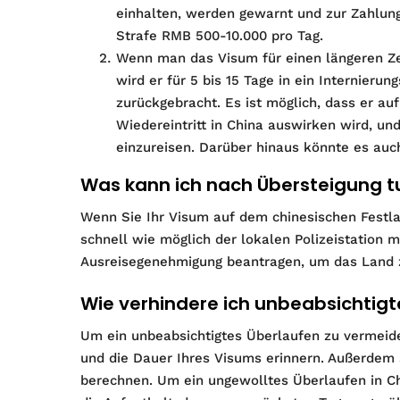
einhalten, werden gewarnt und zur Zahlung e
Strafe RMB 500-10.000 pro Tag.
Wenn man das Visum für einen längeren Ze
wird er für 5 bis 15 Tage in ein Internieru
zurückgebracht. Es ist möglich, dass er au
Wiedereintritt in China auswirken wird, un
einzureisen. Darüber hinaus könnte es auc
Was kann ich nach Übersteigung t
Wenn Sie Ihr Visum auf dem chinesischen Festlan
schnell wie möglich der lokalen Polizeistation 
Ausreisegenehmigung beantragen, um das Land z
Wie verhindere ich unbeabsichtigt
Um ein unbeabsichtigtes Überlaufen zu vermeide
und die Dauer Ihres Visums erinnern. Außerdem s
berechnen. Um ein ungewolltes Überlaufen in Chi