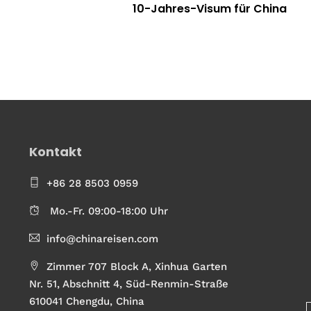
10-Jahres-Visum für China
Kontakt
+86 28 8503 0959
Mo.-Fr. 09:00-18:00 Uhr
info@chinareisen.com
Zimmer 707 Block A, Xinhua Garten
Nr. 51, Abschnitt 4, Süd-Renmin-Straße
610041 Chengdu, China