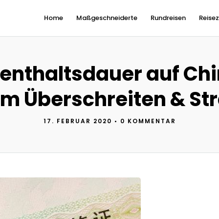
Home
Maßgeschneiderte
Rundreisen
Reisez
enthaltsdauer auf Ch
m Überschreiten & St
17. FEBRUAR 2020
•
0 KOMMENTAR