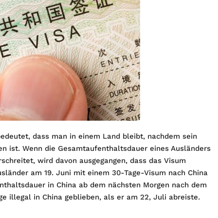
 bedeutet, dass man in einem Land bleibt, nachdem sein
en ist. Wenn die Gesamtaufenthaltsdauer eines Ausländers
erschreitet, wird davon ausgegangen, dass das Visum
usländer am 19. Juni mit einem 30-Tage-Visum nach China
Aufenthaltsdauer in China ab dem nächsten Morgen nach dem
e illegal in China geblieben, als er am 22, Juli abreiste.