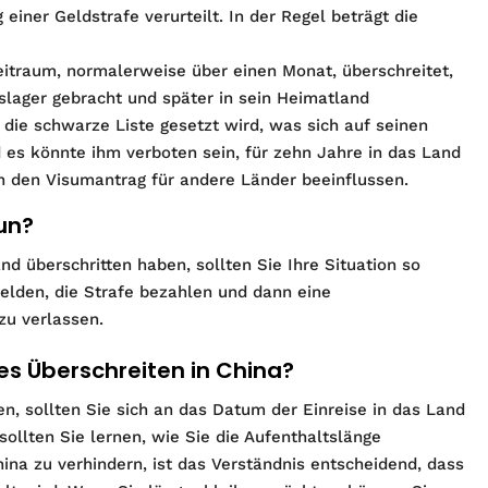
iner Geldstrafe verurteilt. In der Regel beträgt die
itraum, normalerweise über einen Monat, überschreitet,
ngslager gebracht und später in sein Heimatland
f die schwarze Liste gesetzt wird, was sich auf seinen
d es könnte ihm verboten sein, für zehn Jahre in das Land
h den Visumantrag für andere Länder beeinflussen.
un?
d überschritten haben, sollten Sie Ihre Situation so
melden, die Strafe bezahlen und dann eine
u verlassen.
es Überschreiten in China?
n, sollten Sie sich an das Datum der Einreise in das Land
ollten Sie lernen, wie Sie die Aufenthaltslänge
na zu verhindern, ist das Verständnis entscheidend, dass