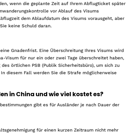
den, wenn die geplante Zeit auf Ihrem Abflugticket später
 Einwanderungskontrolle vor Ablauf des Visums
Abflugzeit dem Ablaufdatum des Visums vorausgeht, aber
Sie keine Schuld daran.
keine Gnadenfrist. Eine Überschreitung Ihres Visums wird
a-Visum für nur ein oder zwei Tage überschreitet haben,
des örtlichen PSB (Publik Sicherheitsbüro), um sich zu
 In diesem Fall werden Sie die Strafe möglicherweise
en in China und wie viel kostet es?
bestimmungen gibt es für Ausländer je nach Dauer der
altsgenehmigung für einen kurzen Zeitraum nicht mehr