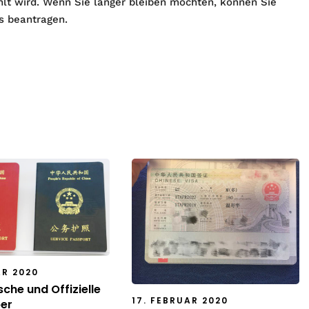
lt wird. Wenn Sie länger bleiben möchten, können Sie
s beantragen.
AR 2020
che und Offizielle
17. FEBRUAR 2020
er