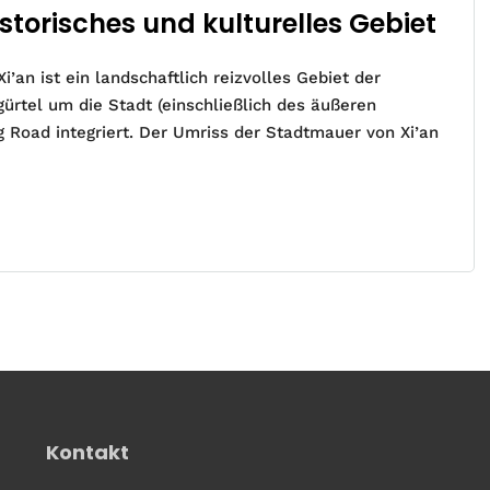
torisches und kulturelles Gebiet
an ist ein landschaftlich reizvolles Gebiet der
ürtel um die Stadt (einschließlich des äußeren
 Road integriert. Der Umriss der Stadtmauer von Xi’an
Kontakt