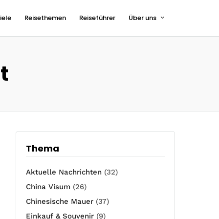
iele
Reisethemen
Reiseführer
Über uns
t
Thema
Aktuelle Nachrichten
(32)
China Visum
(26)
Chinesische Mauer
(37)
Einkauf & Souvenir
(9)