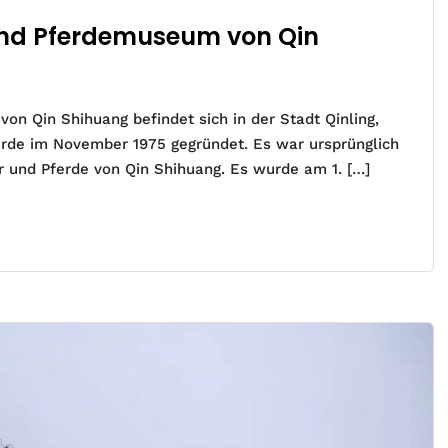
und Pferdemuseum von Qin
n Qin Shihuang befindet sich in der Stadt Qinling,
wurde im November 1975 gegründet. Es war ursprünglich
r und Pferde von Qin Shihuang. Es wurde am 1. […]