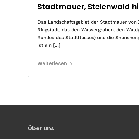
Stadtmauer, Stelenwald his
Das Landschaftsgebiet der Stadtmauer von Xi’
Ringstadt, das den Wassergraben, den Waldg
Randes des Stadtflusses) und die Shuncheng
ist ein […]
Weiterlesen
Über uns