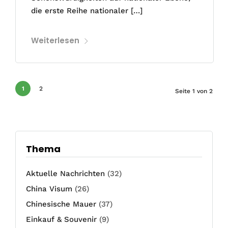
die erste Reihe nationaler […]
Weiterlesen
1
2
Seite 1 von 2
Thema
Aktuelle Nachrichten
(32)
China Visum
(26)
Chinesische Mauer
(37)
Einkauf & Souvenir
(9)