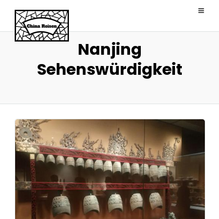
Nanjing
Sehenswürdigkeit