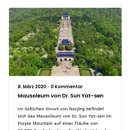
8. März 2020
0 Kommentar
•
Mausoleum von Dr. Sun Yat-sen
Im östlichen Vorort von Nanjing befindet
sich das Mausoleum von Dr. Sun Yat-sen im
Purple Mountain auf einer Fläche von