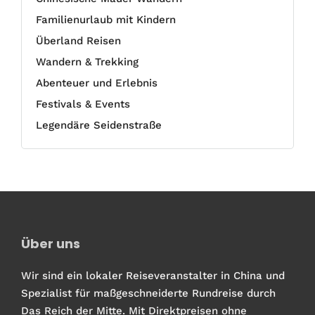
Familienurlaub mit Kindern
Überland Reisen
Wandern & Trekking
Abenteuer und Erlebnis
Festivals & Events
Legendäre Seidenstraße
Über uns
Wir sind ein lokaler Reiseveranstalter in China und
Spezialist für maßgeschneiderte Rundreise durch
Das Reich der Mitte. Mit Direktpreisen ohne