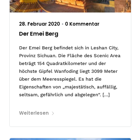
28. Februar 2020
0 Kommentar
•
Der Emei Berg
Der Emei Berg befindet sich in Leshan City,
Provinz Sichuan. Die Fläche des Scenic Area
beträgt 154 Quadratkilometer und der
höchste Gipfel Wanfoding liegt 3099 Meter
über dem Meeresspiegel. Es hat die
Eigenschaften von „majestätisch, auffällig,
seltsam, gefährlich und abgelegen“. […]
Weiterlesen