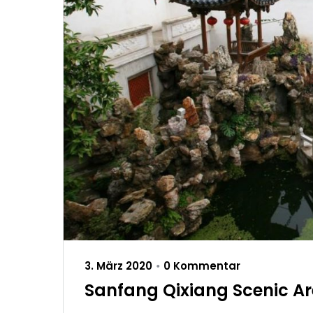
3. März 2020
0 Kommentar
•
Sanfang Qixiang Scenic A