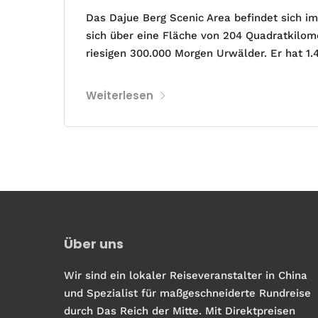
Das Dajue Berg Scenic Area befindet sich im
sich über eine Fläche von 204 Quadratkilomet
riesigen 300.000 Morgen Urwälder. Er hat 1
Weiterlesen
Über uns
Wir sind ein lokaler Reiseveranstalter in China
und Spezialist für maßgeschneiderte Rundreise
durch Das Reich der Mitte. Mit Direktpreisen