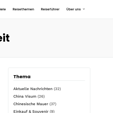
iele
Reisethemen
Reiseführer
Über uns
it
Thema
Aktuelle Nachrichten
(32)
China Visum
(26)
Chinesische Mauer
(37)
Einkauf & Souvenir
(9)