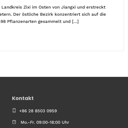
 Landkreis Zixi im Osten von Jiangxi und erstreckt
ern. Der östliche Bezirk konzentriert sich auf die
.498 Pflanzenarten gesammelt und […]
Kontakt
+86 28 8503 0959
Mo.-Fr. 09:00-18:00 Uhr