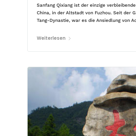
Sanfang Qixiang ist der einzige verbleibend
China, in der Altstadt von Fuzhou. Seit der
Tang-Dynastie, war es die Ansiedlung von Ad
Weiterlesen