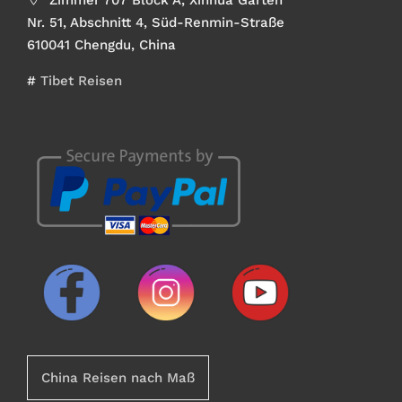
Nr. 51, Abschnitt 4, Süd-Renmin-Straße
610041 Chengdu, China
#
Tibet Reisen
China Reisen nach Maß