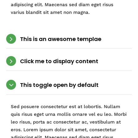
adipiscing elit. Maecenas sed diam eget risus
varius blandit sit amet non magna.
This is an awesome templae
Click me to display content
This toggle open by default
Sed posuere consectetur est at lobortis. Nullam
quis risus eget urna mollis ornare vel eu leo. Morbi
leo risus, porta ac consectetur ac, vestibulum at
eros. Lorem ipsum dolor sit amet, consectetur
adipiscing elit. Maecenas sed diam eget risus