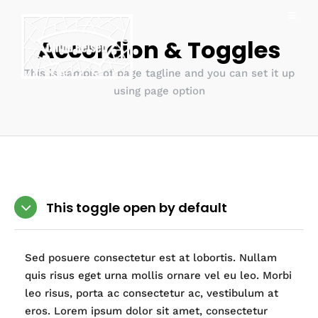
Accordion & Toggles
This is sample of page tagline and you can set it up
using page option
This toggle open by default
Sed posuere consectetur est at lobortis. Nullam
quis risus eget urna mollis ornare vel eu leo. Morbi
leo risus, porta ac consectetur ac, vestibulum at
eros. Lorem ipsum dolor sit amet, consectetur