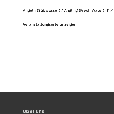
Angeln (Süßwasser) / Angling (Fresh Water) (11.-1
Veranstaltungsorte anzeigen:
Über uns