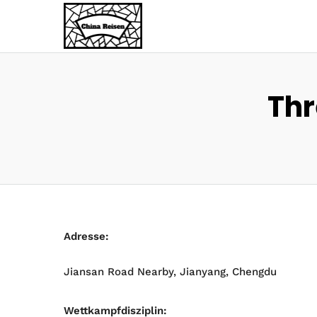
Thr
Adresse:
Jiansan Road Nearby, Jianyang, Chengdu
Wettkampfdisziplin: