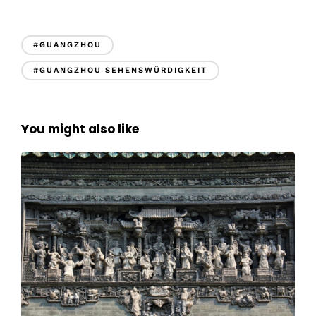
#GUANGZHOU
#GUANGZHOU SEHENSWÜRDIGKEIT
You might also like