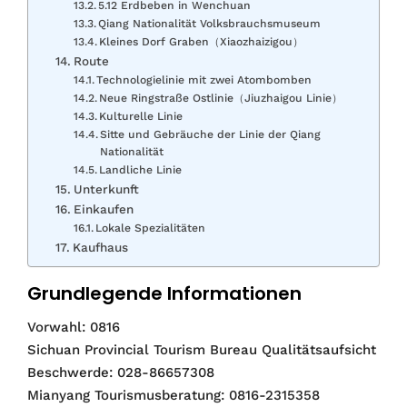
5.12 Erdbeben in Wenchuan
Qiang Nationalität Volksbrauchsmuseum
Kleines Dorf Graben（Xiaozhaizigou）
Route
Technologielinie mit zwei Atombomben
Neue Ringstraße Ostlinie（Jiuzhaigou Linie）
Kulturelle Linie
Sitte und Gebräuche der Linie der Qiang
Nationalität
Landliche Linie
Unterkunft
Einkaufen
Lokale Spezialitäten
Kaufhaus
Grundlegende Informationen
Vorwahl: 0816
Sichuan Provincial Tourism Bureau Qualitätsaufsicht
Beschwerde: 028-86657308
Mianyang Tourismusberatung: 0816-2315358