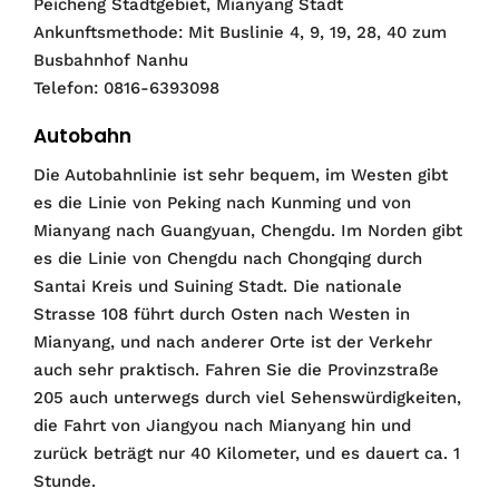
Peicheng Stadtgebiet, Mianyang Stadt
Ankunftsmethode: Mit Buslinie 4, 9, 19, 28, 40 zum
Busbahnhof Nanhu
Telefon: 0816-6393098
Autobahn
Die Autobahnlinie ist sehr bequem, im Westen gibt
es die Linie von Peking nach Kunming und von
Mianyang nach Guangyuan, Chengdu. Im Norden gibt
es die Linie von Chengdu nach Chongqing durch
Santai Kreis und Suining Stadt. Die nationale
Strasse 108 führt durch Osten nach Westen in
Mianyang, und nach anderer Orte ist der Verkehr
auch sehr praktisch. Fahren Sie die Provinzstraße
205 auch unterwegs durch viel Sehenswürdigkeiten,
die Fahrt von Jiangyou nach Mianyang hin und
zurück beträgt nur 40 Kilometer, und es dauert ca. 1
Stunde.