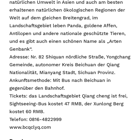
natürlichen Umwelt in Asien und auch am besten
erhaltenen natürlichen ökologischen Regionen der
Welt auf dem gleichen Breitengrad, im
Landschaftsgebiet leben Panda, goldene Affen,
Antilopen und andere nationale geschützte Tieren,
und es gibt auch einen schönen Name als „Arten
Genbank“.
Adresse: Nr. 82 Shiquan nördliche Straße, Yongchang
Gemeinde, autonomer Kreis Beichuan der Qiang
Nationalität, Mianyang Stadt, Sichuan Provinz.
Ankunftsmethode: Mit Bus nach Beichuan in
gegenüber den Bahnhof.
Tickets: das Landschaftsgebiet Qiang cheng ist frei,
Sightseeing-Bus kostet 47 RMB, der Xunlong Berg
kostet 60 RMB.
Telefon: 0816-4822999
www.bcqclyq.com