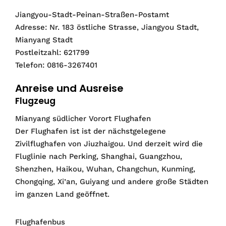
Jiangyou-Stadt-Peinan-Straßen-Postamt
Adresse: Nr. 183 östliche Strasse, Jiangyou Stadt,
Mianyang Stadt
Postleitzahl: 621799
Telefon: 0816-3267401
Anreise und Ausreise
Flugzeug
Mianyang südlicher Vorort Flughafen
Der Flughafen ist ist der nächstgelegene
Zivilflughafen von Jiuzhaigou. Und derzeit wird die
Fluglinie nach Perking, Shanghai, Guangzhou,
Shenzhen, Haikou, Wuhan, Changchun, Kunming,
Chongqing, Xi’an, Guiyang und andere große Städten
im ganzen Land geöffnet.
Flughafenbus