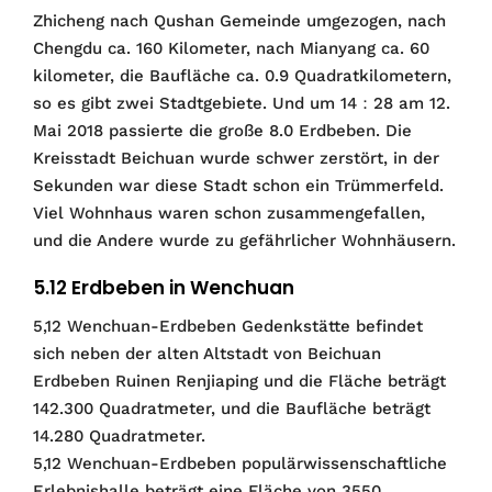
Zhicheng nach Qushan Gemeinde umgezogen, nach
Chengdu ca. 160 Kilometer, nach Mianyang ca. 60
kilometer, die Baufläche ca. 0.9 Quadratkilometern,
so es gibt zwei Stadtgebiete. Und um 14：28 am 12.
Mai 2018 passierte die große 8.0 Erdbeben. Die
Kreisstadt Beichuan wurde schwer zerstört, in der
Sekunden war diese Stadt schon ein Trümmerfeld.
Viel Wohnhaus waren schon zusammengefallen,
und die Andere wurde zu gefährlicher Wohnhäusern.
5.12 Erdbeben in Wenchuan
5,12 Wenchuan-Erdbeben Gedenkstätte befindet
sich neben der alten Altstadt von Beichuan
Erdbeben Ruinen Renjiaping und die Fläche beträgt
142.300 Quadratmeter, und die Baufläche beträgt
14.280 Quadratmeter.
5,12 Wenchuan-Erdbeben populärwissenschaftliche
Erlebnishalle beträgt eine Fläche von 3550