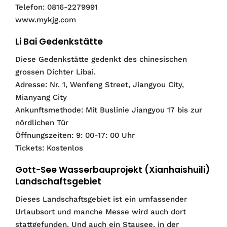
Telefon: 0816-2279991
www.mykjg.com
Li Bai Gedenkstätte
Diese Gedenkstätte gedenkt des chinesischen
grossen Dichter Libai.
Adresse: Nr. 1, Wenfeng Street, Jiangyou City,
Mianyang City
Ankunftsmethode: Mit Buslinie Jiangyou 17 bis zur
nördlichen Tür
Öffnungszeiten: 9: 00-17: 00 Uhr
Tickets: Kostenlos
Gott-See Wasserbauprojekt (Xianhaishuili)
Landschaftsgebiet
Dieses Landschaftsgebiet ist ein umfassender
Urlaubsort und manche Messe wird auch dort
stattgefunden. Und auch ein Stausee, in der