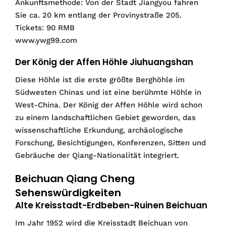
Ankunftsmethode: Von der Stadt Jiangyou fahren
Sie ca. 20 km entlang der Provinystraße 205.
Tickets: 90 RMB
www.ywg99.com
Der König der Affen Höhle Jiuhuangshan
Diese Höhle ist die erste größte Berghöhle im
Südwesten Chinas und ist eine berühmte Höhle in
West-China. Der König der Affen Höhle wird schon
zu einem landschaftlichen Gebiet geworden, das
wissenschaftliche Erkundung, archäologische
Forschung, Besichtigungen, Konferenzen, Sitten und
Gebräuche der Qiang-Nationalität integriert.
Beichuan Qiang Cheng
Sehenswürdigkeiten
Alte Kreisstadt-Erdbeben-Ruinen Beichuan
Im Jahr 1952 wird die Kreisstadt Beichuan von