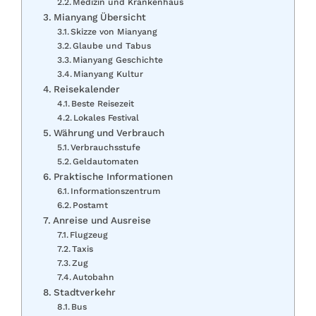
Medizin und Krankenhaus
Mianyang Übersicht
Skizze von Mianyang
Glaube und Tabus
Mianyang Geschichte
Mianyang Kultur
Reisekalender
Beste Reisezeit
Lokales Festival
Währung und Verbrauch
Verbrauchsstufe
Geldautomaten
Praktische Informationen
Informationszentrum
Postamt
Anreise und Ausreise
Flugzeug
Taxis
Zug
Autobahn
Stadtverkehr
Bus