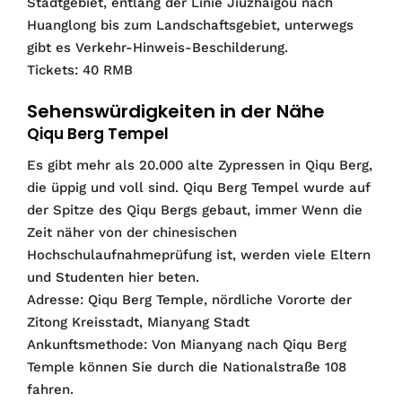
Stadtgebiet, entlang der Linie Jiuzhaigou nach
Huanglong bis zum Landschaftsgebiet, unterwegs
gibt es Verkehr-Hinweis-Beschilderung.
Tickets: 40 RMB
Sehenswürdigkeiten in der Nähe
Qiqu Berg Tempel
Es gibt mehr als 20.000 alte Zypressen in Qiqu Berg,
die üppig und voll sind. Qiqu Berg Tempel wurde auf
der Spitze des Qiqu Bergs gebaut, immer Wenn die
Zeit näher von der chinesischen
Hochschulaufnahmeprüfung ist, werden viele Eltern
und Studenten hier beten.
Adresse: Qiqu Berg Temple, nördliche Vororte der
Zitong Kreisstadt, Mianyang Stadt
Ankunftsmethode: Von Mianyang nach Qiqu Berg
Temple können Sie durch die Nationalstraße 108
fahren.