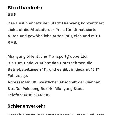
Stadtverkehr
Bus
Das Busliniennetz der Stadt Mianyang konzentriert
sich auf die Altstadt, der Preis für klimatisierte
Autos und gewöhnliche Autos ist gleich und mit 1
RMB.
Mianyang öffentliche Transportgruppe Ltd.
Bis zum Ende 2014 hat das Unternehmen die
Betriebsleitungen 111, und es gibt imgesamt 1247
Fahrzeuge.
Adresse: Nr. 38, westlicher Abschnitt der Jiannan
Straße, Peicheng Bezirk, Mianyang Stadt
Telefon: 0816-2333516
Schienenverkehr
Derzeit gibt es in Mianyang ohne U-Bahn, und jetzt