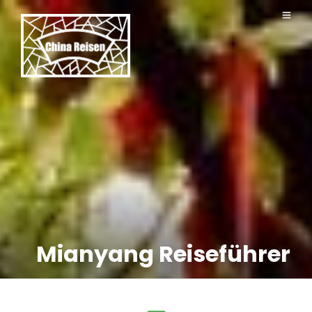
Mianyang Reiseführer