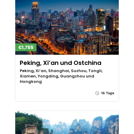
€1,755
Peking, Xi’an und Ostchina
Peking, Xi’an, Shanghai, Suzhou, Tongli,
Xiamen, Yongding, Guangzhou und
Hongkong
16 Tage