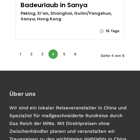
Badeurlaub in Sanya
Peking, Xi’an, Shanghai, Guilin/Yangshuo,
Sanya, Hong Kong
16 Tage
1
2
3
4
5
6
Seite 4 von 6
Über uns
Wir sind ein lokaler Reiseveranstalter in China und
Spezialist für maßgeschneiderte Rundreise durch
Das Reich der Mitte. Mit Direktpreisen ohne
Zwischenhändler planen und veranstalten wir
Traumreisen zu den wichtigsten Highlights in China