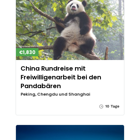
€1,830
China Rundreise mit
Freiwilligenarbeit bei den
Pandabären
Peking, Chengdu und Shanghai
10 Tage