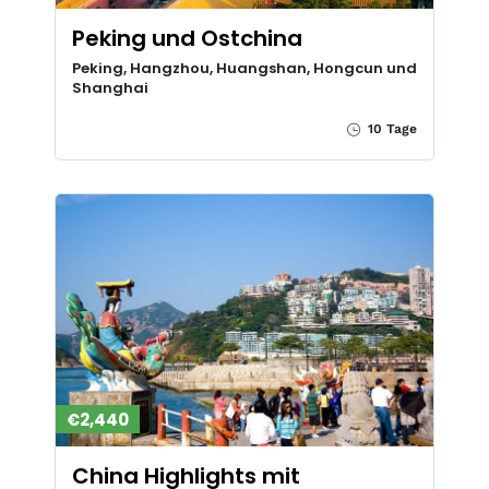
Peking und Ostchina
Peking, Hangzhou, Huangshan, Hongcun und
Shanghai
10 Tage
€2,440
China Highlights mit