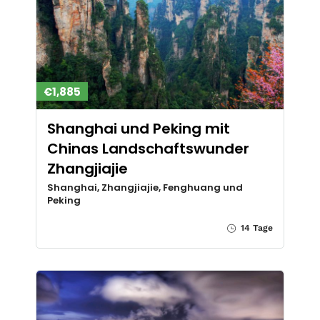
€1,885
Shanghai und Peking mit
Chinas Landschaftswunder
Zhangjiajie
Shanghai, Zhangjiajie, Fenghuang und
Peking
14 Tage