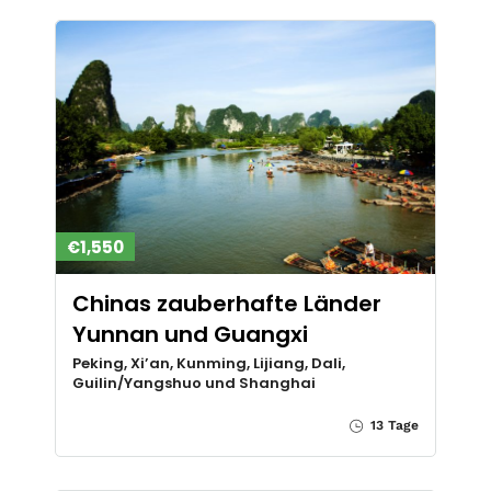
€1,550
Chinas zauberhafte Länder
Yunnan und Guangxi
Peking, Xi’an, Kunming, Lijiang, Dali,
Guilin/Yangshuo und Shanghai
13 Tage