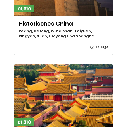
€1,610
Historisches China
Peking, Datong, Wutaishan, Taiyuan,
Pingyao, Xi’an, Luoyang und Shanghai
17 Tage
€1,310