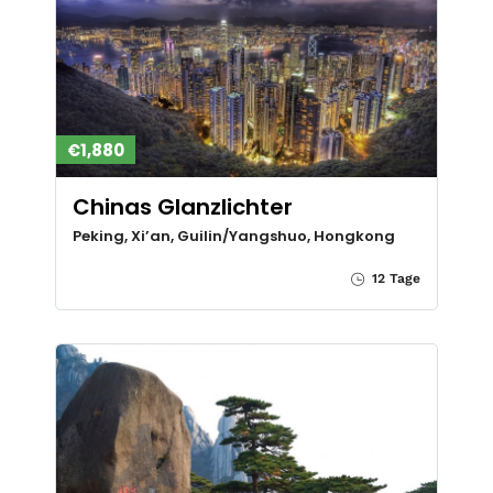
€1,880
Chinas Glanzlichter
Peking, Xi’an, Guilin/Yangshuo, Hongkong
12 Tage