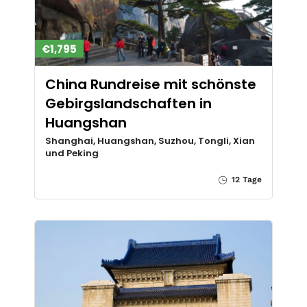
€1,795
China Rundreise mit schönste
Gebirgslandschaften in
Huangshan
Shanghai, Huangshan, Suzhou, Tongli, Xian
und Peking
12 Tage