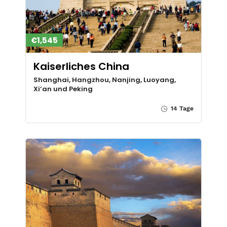
€1,545
Kaiserliches China
Shanghai, Hangzhou, Nanjing, Luoyang,
Xi’an und Peking
14 Tage