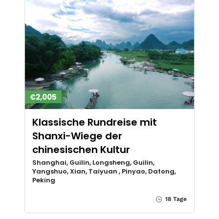
€2,005
Klassische Rundreise mit
Shanxi-Wiege der
chinesischen Kultur
Shanghai, Guilin, Longsheng, Guilin,
Yangshuo, Xian, Taiyuan , Pinyao, Datong,
Peking
18 Tage