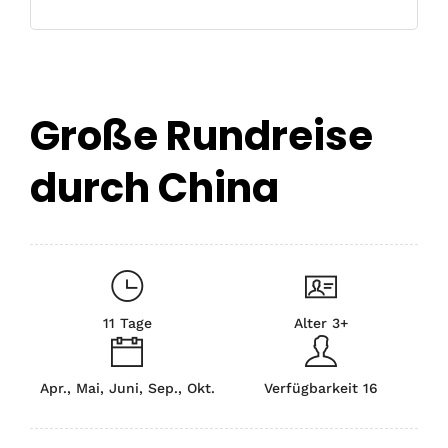
Große Rundreise
durch China
11 Tage
Alter 3+
Apr., Mai, Juni, Sep., Okt.
Verfügbarkeit 16