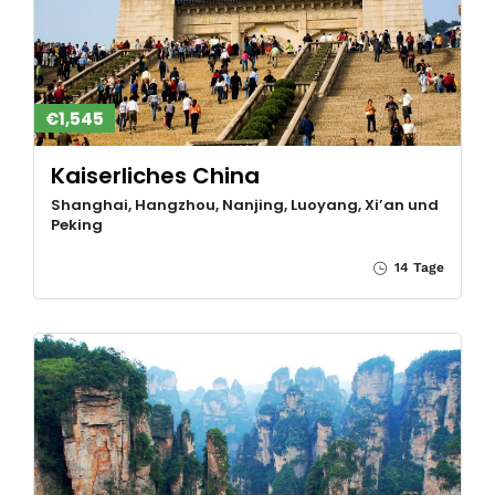
€1,545
Kaiserliches China
Shanghai, Hangzhou, Nanjing, Luoyang, Xi’an und
Peking
14 Tage