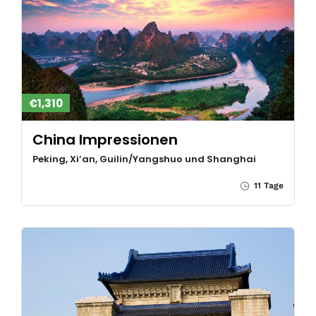
€1,310
China Impressionen
Peking, Xi’an, Guilin/Yangshuo und Shanghai
11 Tage