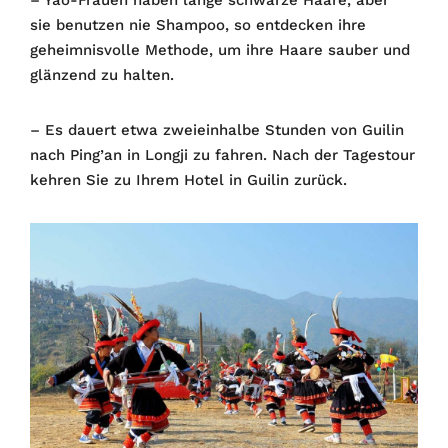
– Yao-Frauen haben lange schwarze Haare, aber
sie benutzen nie Shampoo, so entdecken ihre
geheimnisvolle Methode, um ihre Haare sauber und
glänzend zu halten.
– Es dauert etwa zweieinhalbe Stunden von Guilin
nach Ping’an in Longji zu fahren. Nach der Tagestour
kehren Sie zu Ihrem Hotel in Guilin zurück.