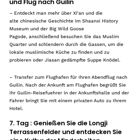
und Flug nach Guilin
– Entdeckt man mehr über Xi’an und die
alte chinesische Geschichte im Shaanxi History
Museum und der Big Wild Goose
Pagode, anschließend besuchen Sie das Muslim
Quarter und schlendern durch die Gassen, um die
lokale muslimische Küche zu finden und zu
probieren oder Jiasan gedämpfte Suppe Knödel.
– Transfer zum Flughafen für Ihren Abendflug nach
Guilin. Nach der Ankunft am Flughafen begrüßt Sie
Ihr Guilin-Reisefuehrer in der Ankunftshalle und der
Fahrer bringt Sie mit einem privaten Auto zu Ihrem
Hotel.
7. Tag : Genießen Sie die Longji
Terrassenfelder und entdecken Sie