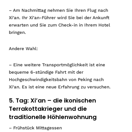
– Am Nachmittag nehmen Sie Ihren Flug nach
Xi’an. Ihr Xi’an-Führer wird Sie bei der Ankunft
erwarten und Sie zum Check-in in Ihrem Hotel
bringen.
Andere Wahl:
– Eine weitere Transportmöglichkeit ist eine
bequeme 6-stündige Fahrt mit der
Hochgeschwindigkeitsbahn von Peking nach
Xi’an. Es ist eine neue Erfahrung zu versuchen.
5. Tag: Xi’an – die ikonischen
Terrakottakrieger und die
traditionelle Höhlenwohnung
– Frühstück Mittagessen