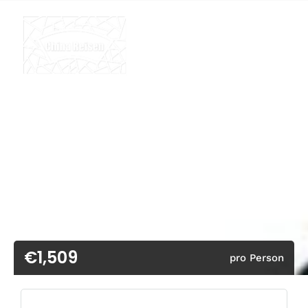
€1,509
pro Person