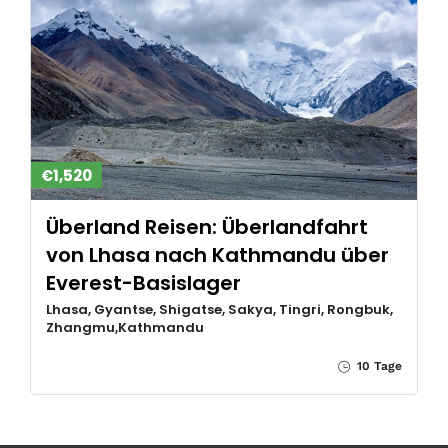
€1,520
Überland Reisen: Überlandfahrt
von Lhasa nach Kathmandu über
Everest-Basislager
Lhasa, Gyantse, Shigatse, Sakya, Tingri, Rongbuk,
Zhangmu,Kathmandu
10 Tage