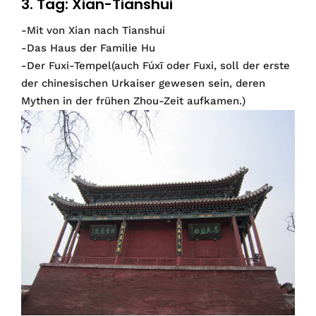
3. Tag: Xian-Tianshui
-Mit von Xian nach Tianshui
-Das Haus der Familie Hu
-Der Fuxi-Tempel(auch Fúxī oder Fuxi, soll der erste
der chinesischen Urkaiser gewesen sein, deren
Mythen in der frühen Zhou-Zeit aufkamen.)