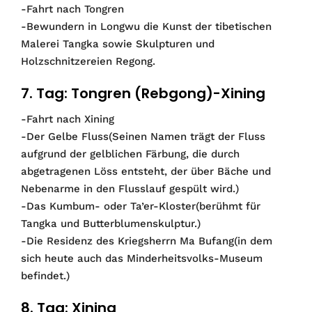
-Fahrt nach Tongren
-Bewundern in Longwu die Kunst der tibetischen
Malerei Tangka sowie Skulpturen und
Holzschnitzereien Regong.
7. Tag: Tongren (Rebgong)-Xining
-Fahrt nach Xining
-Der Gelbe Fluss(Seinen Namen trägt der Fluss
aufgrund der gelblichen Färbung, die durch
abgetragenen Löss entsteht, der über Bäche und
Nebenarme in den Flusslauf gespült wird.)
-Das Kumbum- oder Ta’er-Kloster(berühmt für
Tangka und Butterblumenskulptur.)
-Die Residenz des Kriegsherrn Ma Bufang(in dem
sich heute auch das Minderheitsvolks-Museum
befindet.)
8. Tag: Xining