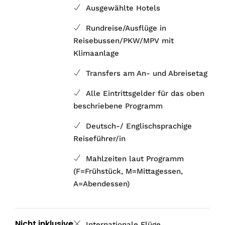
Ausgewählte Hotels
Rundreise/Ausflüge in
Reisebussen/PKW/MPV mit
Klimaanlage
Transfers am An- und Abreisetag
Alle Eintrittsgelder für das oben
beschriebene Programm
Deutsch-/ Englischsprachige
Reiseführer/in
Mahlzeiten laut Programm
(F=Frühstück, M=Mittagessen,
A=Abendessen)
Nicht inklusive
Internationale Flüge