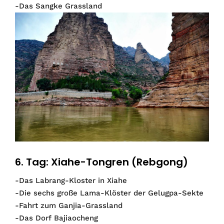
-Das Sangke Grassland
6. Tag: Xiahe-Tongren (Rebgong)
-Das Labrang-Kloster in Xiahe
-Die sechs große Lama-Klöster der Gelugpa-Sekte
-Fahrt zum Ganjia-Grassland
-Das Dorf Bajiaocheng