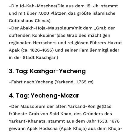
-Die Id-Kah-Moschee(Die aus dem 15. Jh. stammt
und mit über 7.000 Plätzen das größte islamische
Got­teshaus Chinas)
-Der Abakh-Hoja-Mausoleum(mit dem „Grab der
duftenden Konkubine“(das Grab des mächtigen
regionalen Herrschers und religiösen Führers Hazrat
Apak (ca. 1626–1695) und seiner Familienmitglieder
in der Stadt Kaschgar.)
3. Tag: Kashgar-Yecheng
-Fahrt nach Yecheng (Yarkend, 1.765 m)
4. Tag: Yecheng-Mazar
-Der Mausoleum der alten Yarkand-Könige(Das
früheste Grab von Said Khan, des Gründers des
Yarkant-Khanats, stammt aus dem Jahr 1533. 1678
gewann Apak Hodscha (Apak Khoja) aus dem Khoja-