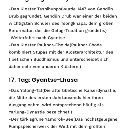
-Das Kloster Tashihunpo(wurde 1447 von Gendün
Drub gegründet. Gendün Drub war einer der beiden
wichtigsten Schüler des Tsongkhapa, dem großen
Reformator, der die Gelug-Tradition gründete.)
-Weiterfahrt nach Gyantse
-Das Kloster Palkhor-Choide(Palkhor Chöde
kombiniert Stupas mit der Klosterarchitektur des
tibetischen Buddhismus und unterscheidet sich
daher sehr von anderen Klöstern.)
17. Tag: Gyantse-Lhasa
-Das Yalong-Tal(Die alte tibetische Kaiserdynastie,
die Mitte des ersten Jahrtausends hier ihren
Ausgang nahm, wird entsprechend häufig als
Yarlung-Dynastie bezeichnet.)
-Der türkisgrüne Yamdrok-See(Das höchstgelegene
Pumpspeicherwerk der Welt mit dem größten