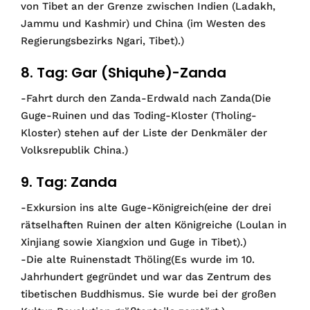
von Tibet an der Grenze zwischen Indien (Ladakh,
Jammu und Kashmir) und China (im Westen des
Regierungsbezirks Ngari, Tibet).)
8. Tag: Gar (Shiquhe)-Zanda
-Fahrt durch den Zanda-Erdwald nach Zanda(Die
Guge-Ruinen und das Toding-Kloster (Tholing-
Kloster) stehen auf der Liste der Denkmäler der
Volksrepublik China.)
9. Tag: Zanda
-Exkursion ins alte Guge-Königreich(eine der drei
rätselhaften Ruinen der alten Königreiche (Loulan in
Xinjiang sowie Xiangxion und Guge in Tibet).)
-Die alte Ruinenstadt Thöling(Es wurde im 10.
Jahrhundert gegründet und war das Zentrum des
tibetischen Buddhismus. Sie wurde bei der großen