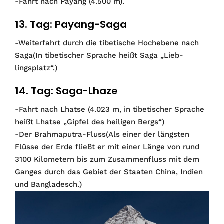
-Fahrt nach Payang (4.500 m).
13. Tag: Payang-Saga
-Weiterfahrt durch die tibetische Hochebene nach
Saga(In tibetischer Sprache heißt Saga „Lieb­
lingsplatz“.)
14. Tag: Saga-Lhaze
-Fahrt nach Lhatse (4.023 m, in tibetischer Sprache
heißt Lhatse „Gipfel des heiligen Bergs“)
-Der Brahmaputra-Fluss(Als einer der längsten
Flüsse der Erde fließt er mit einer Länge von rund
3100 Kilometern bis zum Zusammenfluss mit dem
Ganges durch das Gebiet der Staaten China, Indien
und Bangladesch.)