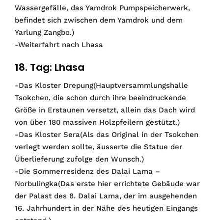
Wassergefälle, das Yamdrok Pumpspeicherwerk,
befindet sich zwischen dem Yamdrok und dem
Yarlung Zangbo.)
-Weiterfahrt nach Lhasa
18. Tag: Lhasa
-Das Kloster Drepung(Hauptversammlungshalle
Tsokchen, die schon durch ihre beeindruckende
Größe in Erstaunen versetzt, allein das Dach wird
von über 180 massiven Holzpfeilern gestützt.)
-Das Kloster Sera(Als das Original in der Tsokchen
verlegt werden sollte, äusserte die Statue der
Überlieferung zufolge den Wunsch.)
-Die Sommerresidenz des Dalai Lama –
Norbulingka(Das erste hier errichtete Gebäude war
der Palast des 8. Dalai Lama, der im ausgehenden
16. Jahrhundert in der Nähe des heutigen Eingangs