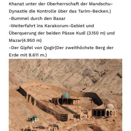
Khanat unter der Oberherrschaft der Mandschu-
Dynastie die Kontrolle über das Tarim-Becken.)
-Bummel durch den Basar
-Weiterfahrt ins Karakorum-Gebiet und
Überquerung der beiden Pässe Kudi (3.150 m) und
Mazar(4.950 m)
-Der Gipfel von Qogir(Der zweithöchste Berg der
Erde mit 8.611 m.)