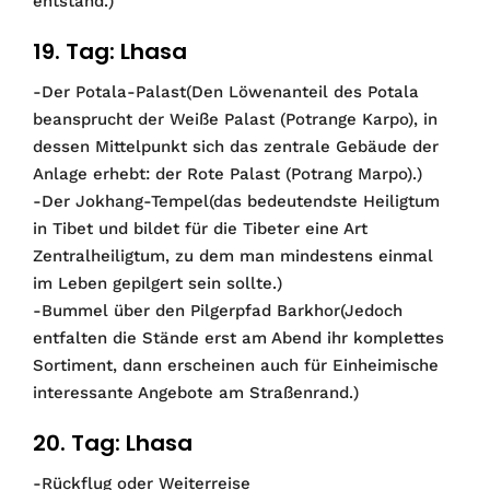
entstand.)
19. Tag: Lhasa
-Der Potala-Palast(Den Löwenanteil des Potala
beansprucht der Weiße Palast (Potrange Karpo), in
dessen Mittelpunkt sich das zentrale Gebäude der
Anlage erhebt: der Rote Palast (Potrang Marpo).)
-Der Jokhang-Tempel(das bedeutendste Heiligtum
in Tibet und bildet für die Tibeter eine Art
Zentralheiligtum, zu dem man mindestens einmal
im Leben gepilgert sein sollte.)
-Bummel über den Pilgerpfad Barkhor(Jedoch
entfalten die Stände erst am Abend ihr komplettes
Sortiment, dann erscheinen auch für Einheimische
interessante Angebote am Straßenrand.)
20. Tag: Lhasa
-Rückflug oder Weiterreise