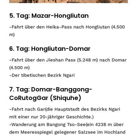
5. Tag: Mazar-Hongliutan
-Fahrt über den Heika-Pass nach Hongliutan (4.500
m)
6. Tag: Hongliutan-Domar
-Fahrt über den Jieshan Pass (5.248 m) nach Do­mar
(4.500 m)
-Der tibetischen Bezirk Ngari
7. Tag: Domar-Banggong-
CoRutogGar (Shiquhe)
-Fahrt nach Gar(die Hauptstadt des Bezirks Ngari
mit einer nur 20-jähriger Geschichte.)
-Wanderung am Bangong Tso-See(ein 4238 m über
dem Meeresspiegel gelegener Salzsee im Hochland