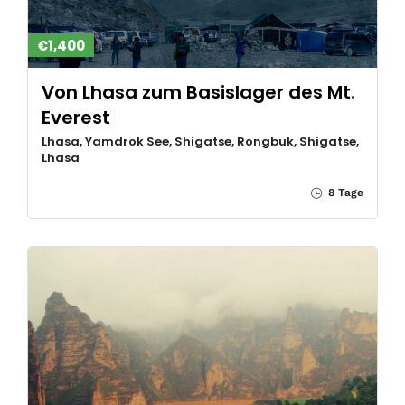
€1,400
Von Lhasa zum Basislager des Mt.
Everest
Lhasa, Yamdrok See, Shigatse, Rongbuk, Shigatse,
Lhasa
8 Tage