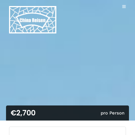
€2,700
pro Person