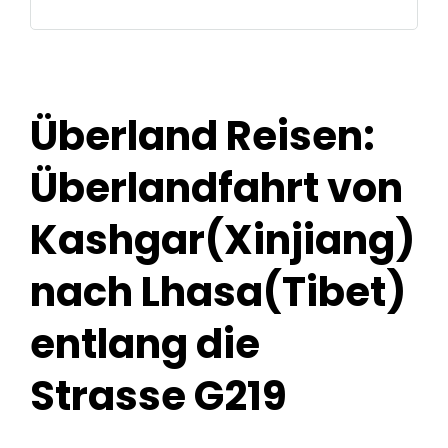
Überland Reisen:
Überlandfahrt von
Kashgar(Xinjiang)
nach Lhasa(Tibet)
entlang die
Strasse G219