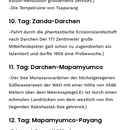
Kultur-Revolution größtenteils zerstört.)
-Die Tempelruine von Tsaparang
10. Tag: Zanda-Darchen
-Fahrt durch die phantastische Erosionslandschaft
nach Darchen Der 171 Zentimeter große
Mittelfeldspieler galt schon zu Jugendzeiten als
talentiert und durfte 1956 eine Probewoche.)
11. Tag: Darchen-Mapamyumco
-Der See Manasarovar(einer der höchstgelegenen
Süßwasserseen der Welt mit einer Höhe von 4586
Metern über dem Meeresspiegel.Er ist durch einen
schmalen Landrücken von dem westlich von ihm
liegenden Rakshastal-See getrennt.)
12. Tag: Mapamyumco-Payang