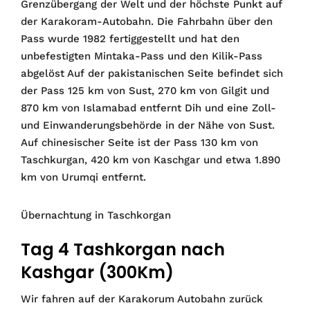
Grenzübergang der Welt und der höchste Punkt auf
der Karakoram-Autobahn. Die Fahrbahn über den
Pass wurde 1982 fertiggestellt und hat den
unbefestigten Mintaka-Pass und den Kilik-Pass
abgelöst Auf der pakistanischen Seite befindet sich
der Pass 125 km von Sust, 270 km von Gilgit und
870 km von Islamabad entfernt Dih und eine Zoll-
und Einwanderungsbehörde in der Nähe von Sust.
Auf chinesischer Seite ist der Pass 130 km von
Taschkurgan, 420 km von Kaschgar und etwa 1.890
km von Urumqi entfernt.
Übernachtung in Taschkorgan
Tag 4 Tashkorgan nach
Kashgar (300Km)
Wir fahren auf der Karakorum Autobahn zurück