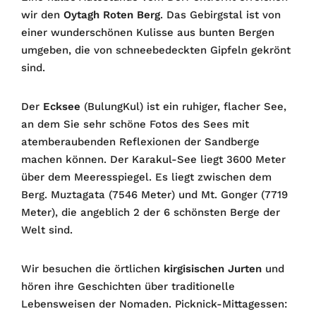
wir den
Oytagh Roten Berg
. Das Gebirgstal ist von
einer wunderschönen Kulisse aus bunten Bergen
umgeben, die von schneebedeckten Gipfeln gekrönt
sind.
Der
Ecksee
(BulungKul) ist ein ruhiger, flacher See,
an dem Sie sehr schöne Fotos des Sees mit
atemberaubenden Reflexionen der Sandberge
machen können. Der Karakul-See liegt 3600 Meter
über dem Meeresspiegel. Es liegt zwischen dem
Berg. Muztagata (7546 Meter) und Mt. Gonger (7719
Meter), die angeblich 2 der 6 schönsten Berge der
Welt sind.
Wir besuchen die örtlichen
kirgisischen Jurten
und
hören ihre Geschichten über traditionelle
Lebensweisen der Nomaden. Picknick-Mittagessen: