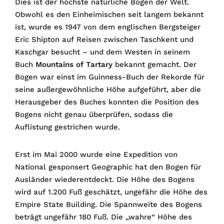
Dies ist der höchste natürliche Bogen der Welt.
Obwohl es den Einheimischen seit langem bekannt
ist, wurde es 1947 von dem englischen Bergsteiger
Eric Shipton auf Reisen zwischen Taschkent und
Kaschgar besucht – und dem Westen in seinem
Buch
Mountains of Tartary
bekannt gemacht. Der
Bogen war einst im Guinness-Buch der Rekorde für
seine außergewöhnliche Höhe aufgeführt, aber die
Herausgeber des Buches konnten die Position des
Bogens nicht genau überprüfen, sodass die
Auflistung gestrichen wurde.
Erst im Mai 2000 wurde eine Expedition von
National gesponsert Geographic hat den Bogen für
Ausländer wiederentdeckt. Die Höhe des Bogens
wird auf 1.200 Fuß geschätzt, ungefähr die Höhe des
Empire State Building. Die Spannweite des Bogens
beträgt ungefähr 180 Fuß. Die „wahre“ Höhe des