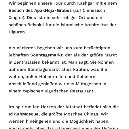
Wir beginnen unsere Tour durch Kashgar mit einem
Besuch des
ApakHoja-Grabes
(auf Chinesisch
Xingfei). Dies ist ein sehr ruhiger Ort und ein
schönes Beispiel für die islamische Architektur der
Uiguren.
Als nächstes begeben wir uns zum berüchtigten
lebhaften
Sonntagsmarkt
, der als der größte Markt
in Zentralasien bekannt ist. Man sagt, Sie können
auf dem Sonntagsmarkt alles kaufen, was Sie
wollen, außer Hühnermilch und Kuheiern.
Anschließend genießen wir das Mittagessen in
einem typischen uigurischen Restaurant .
Im spirituellen Herzen der Altstadt befindet sich die
Id KahMosque
, die größte Moschee Chinas. Wir
werden hineingehen und die Möglichkeit haben,
etwas mehr über das islamische Leben der Uiguren