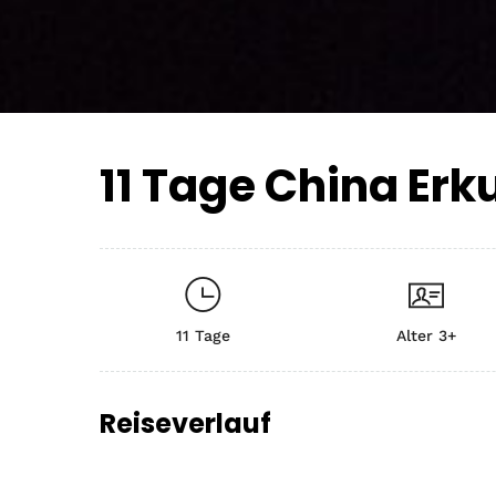
11 Tage China Er
11 Tage
Alter 3+
Reiseverlauf