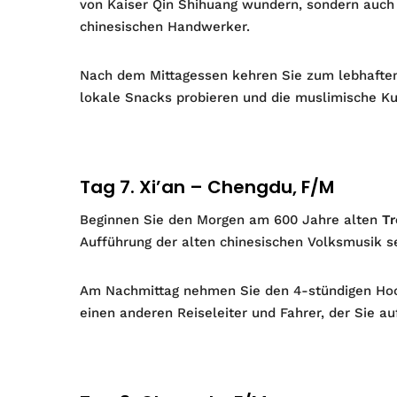
von Kaiser Qin Shihuang wundern, sondern auch ü
chinesischen Handwerker.
Nach dem Mittagessen kehren Sie zum lebhafte
lokale Snacks probieren und die muslimische K
Tag 7. Xi’an – Chengdu, F/M
Beginnen Sie den Morgen am 600 Jahre alten
T
Aufführung der alten chinesischen Volksmusik s
Am Nachmittag nehmen Sie den 4-stündigen Ho
einen anderen Reiseleiter und Fahrer, der Sie au