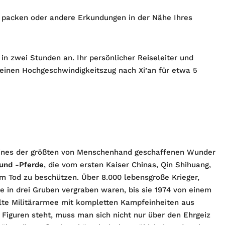
 packen oder andere Erkundungen in der Nähe Ihres
 zwei Stunden an. Ihr persönlicher Reiseleiter und
 einen Hochgeschwindigkeitszug nach Xi’an für etwa 5
eines der größten von Menschenhand geschaffenen Wunder
 und -Pferde
, die vom ersten Kaiser Chinas, Qin Shihuang,
m Tod zu beschützen. Über 8.000 lebensgroße Krieger,
e in drei Gruben vergraben waren, bis sie 1974 von einem
alte Militärarmee mit kompletten Kampfeinheiten aus
 Figuren steht, muss man sich nicht nur über den Ehrgeiz