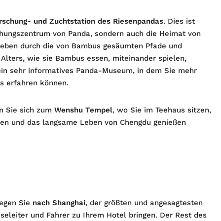
rschung- und Zuchtstation des Riesenpandas
. Dies ist
schungszentrum von Panda, sondern auch die Heimat von
lieben durch die von Bambus gesäumten Pfade und
Alters, wie sie Bambus essen, miteinander spielen,
 ein sehr informatives Panda-Museum, in dem Sie mehr
s erfahren können.
n Sie sich zum
Wenshu Tempel
, wo Sie im Teehaus sitzen,
inken und das langsame Leben von Chengdu genießen
iegen Sie
nach Shanghai
, der größten und angesagtesten
seleiter und Fahrer zu Ihrem Hotel bringen. Der Rest des