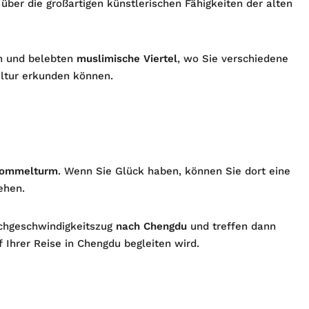
ber die großartigen künstlerischen Fähigkeiten der alten
n und belebten
muslimische Viertel
, wo Sie verschiedene
ultur erkunden können.
rommelturm
. Wenn Sie Glück haben, können Sie dort eine
ehen.
chgeschwindigkeitszug
nach Chengdu
und treffen dann
f Ihrer Reise in Chengdu begleiten wird.