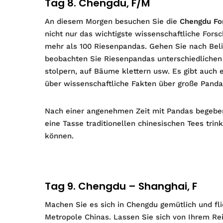
Tag 8. Chengdu, F/M
An diesem Morgen besuchen Sie die
Chengdu Fo
nicht nur das wichtigste wissenschaftliche For
mehr als 100 Riesenpandas. Gehen Sie nach Be
beobachten Sie Riesenpandas unterschiedlichen 
stolpern, auf Bäume klettern usw. Es gibt auch
über wissenschaftliche Fakten über große Panda
Nach einer angenehmen Zeit mit Pandas begebe
eine Tasse traditionellen chinesischen Tees tr
können.
Tag 9. Chengdu – Shanghai, F
Machen Sie es sich in Chengdu gemütlich und fl
Metropole Chinas. Lassen Sie sich von Ihrem Rei