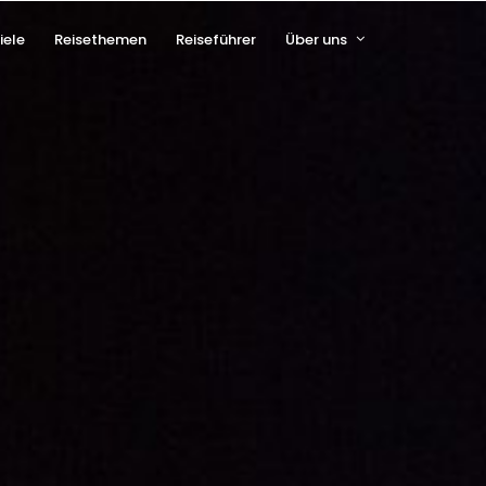
iele
Reisethemen
Reiseführer
Über uns