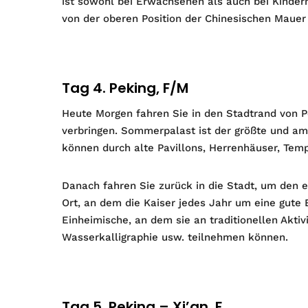
ist sowohl bei Erwachsenen als auch bei Kindern
von der oberen Position der Chinesischen Mauer 
Tag 4. Peking, F/M
Heute Morgen fahren Sie in den Stadtrand von 
verbringen. Sommerpalast ist der größte und am
können durch alte Pavillons, Herrenhäuser, Tem
Danach fahren Sie zurück in die Stadt, um den 
Ort, an dem die Kaiser jedes Jahr um eine gute Er
Einheimische, an dem sie an traditionellen Aktiv
Wasserkalligraphie usw. teilnehmen können.
Tag 5. Peking – Xi’an, F