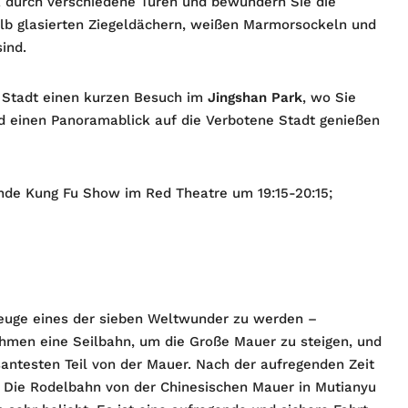
k durch verschiedene Türen und bewundern Sie die
elb glasierten Ziegeldächern, weißen Marmorsockeln und
ind.
 Stadt einen kurzen Besuch im
Jingshan Park
, wo Sie
 einen Panoramablick auf die Verbotene Stadt genießen
nde Kung Fu Show im Red Theatre um 19:15-20:15;
euge eines der sieben Weltwunder zu werden –
ehmen eine Seilbahn, um die Große Mauer zu steigen, und
ntesten Teil von der Mauer. Nach der aufregenden Zeit
. Die Rodelbahn von der Chinesischen Mauer in Mutianyu