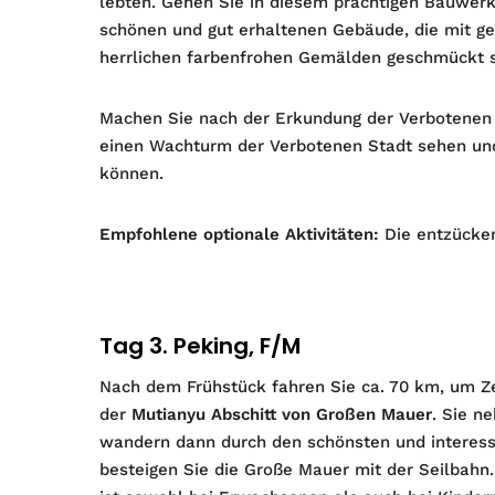
lebten. Gehen Sie in diesem prächtigen Bauwer
schönen und gut erhaltenen Gebäude, die mit g
herrlichen farbenfrohen Gemälden geschmückt s
Machen Sie nach der Erkundung der Verbotenen
einen Wachturm der Verbotenen Stadt sehen und
können.
Empfohlene optionale Aktivitäten:
Die entzücke
Tag 3. Peking, F/M
Nach dem Frühstück fahren Sie ca. 70 km, um Z
der
Mutianyu Abschitt von Großen Mauer
. Sie n
wandern dann durch den schönsten und interessa
besteigen Sie die Große Mauer mit der Seilbahn