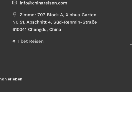
info@chinareisen.com
Zimmer 707 Block A, Xinhua Garten
Nr. 51, Abschnitt 4, Süd-Renmin-Straße
610041 Chengdu, China
#
Tibet Reisen
nah erleben.