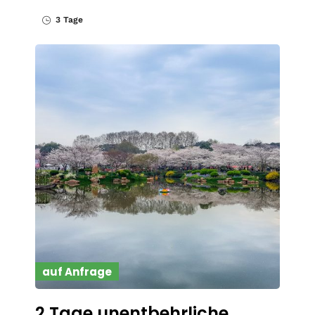
3 Tage
auf Anfrage
2 Tage unentbehrliche