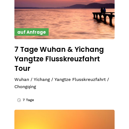
auf Anfrage
7 Tage Wuhan & Yichang
Yangtze Flusskreuzfahrt
Tour
Wuhan / Yichang / Yangtze Flusskreuzfahrt /
Chongqing
7 Tage