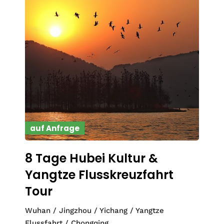
auf Anfrage
8 Tage Hubei Kultur &
Yangtze Flusskreuzfahrt
Tour
Wuhan / Jingzhou / Yichang / Yangtze
Flussfahrt / Chongqing