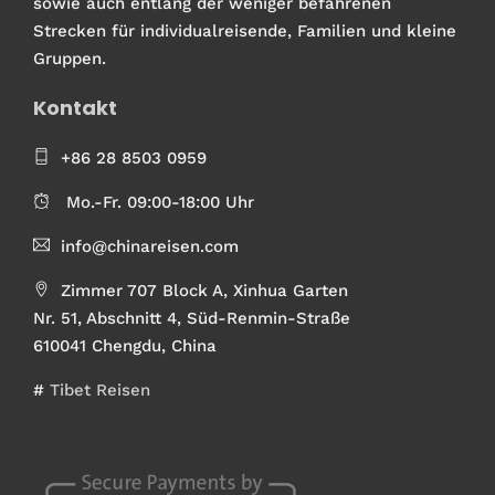
sowie auch entlang der weniger befahrenen
Strecken für individualreisende, Familien und kleine
Gruppen.
Kontakt
+86 28 8503 0959
Mo.-Fr. 09:00-18:00 Uhr
info@chinareisen.com
Zimmer 707 Block A, Xinhua Garten
Nr. 51, Abschnitt 4, Süd-Renmin-Straße
610041 Chengdu, China
#
Tibet Reisen