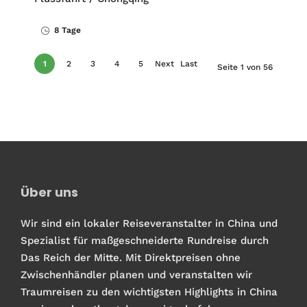
8 Tage
1
2
3
4
5
Next
Last
Seite 1 von 56
›
»
Über uns
Wir sind ein lokaler Reiseveranstalter in China und
Spezialist für maßgeschneiderte Rundreise durch
Das Reich der Mitte. Mit Direktpreisen ohne
Zwischenhändler planen und veranstalten wir
Traumreisen zu den wichtigsten Highlights in China