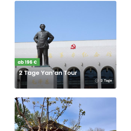
ab 196 €
2 Tage Yan’an Tour
2 Tage