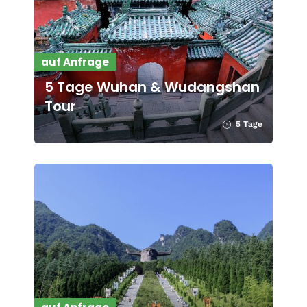
auf Anfrage
5 Tage Wuhan & Wudangshan
Tour
5 Tage