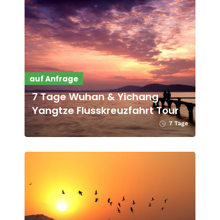
auf Anfrage
7 Tage Wuhan & Yichang
Yangtze Flusskreuzfahrt Tour
7 Tage