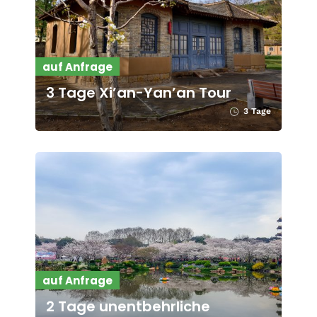
auf Anfrage
3 Tage Xi’an-Yan’an Tour
3 Tage
auf Anfrage
2 Tage unentbehrliche